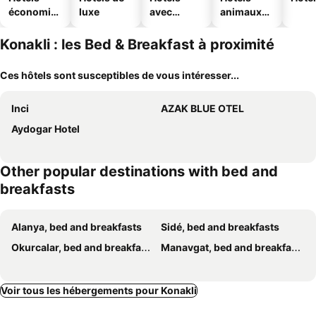
économiq
luxe
avec
animaux
ues
piscine
acceptés
Konakli : les Bed & Breakfast à proximité
Ces hôtels sont susceptibles de vous intéresser...
Inci
AZAK BLUE OTEL
Aydogar Hotel
Other popular destinations with bed and
breakfasts
Alanya, bed and breakfasts
Sidé, bed and breakfasts
Okurcalar, bed and breakfasts
Manavgat, bed and breakfasts
Voir tous les hébergements pour Konakli