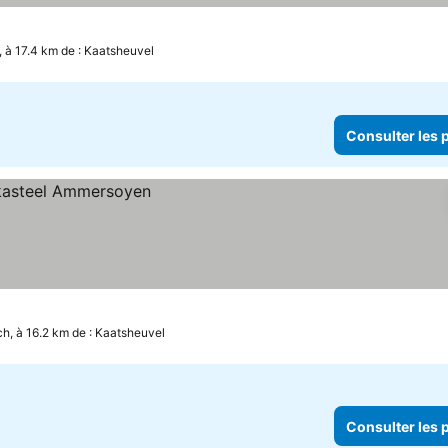
, à 17.4 km de : Kaatsheuvel
Consulter les p
h, à 16.2 km de : Kaatsheuvel
Consulter les p