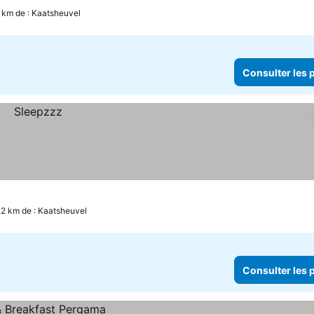
3 km de : Kaatsheuvel
Consulter les p
.2 km de : Kaatsheuvel
Consulter les p