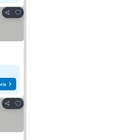
Ajouter à mes favoris
Partager
rix
Ajouter à mes favoris
Partager