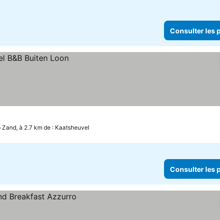
Consulter les p
 Zand, à 2.7 km de : Kaatsheuvel
Consulter les p