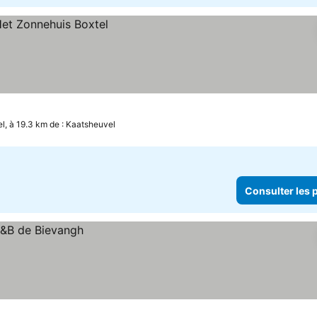
el, à 19.3 km de : Kaatsheuvel
Consulter les p