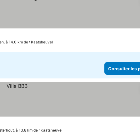
en, à 14.0 km de : Kaatsheuvel
Consulter les p
terhout, à 13.8 km de : Kaatsheuvel