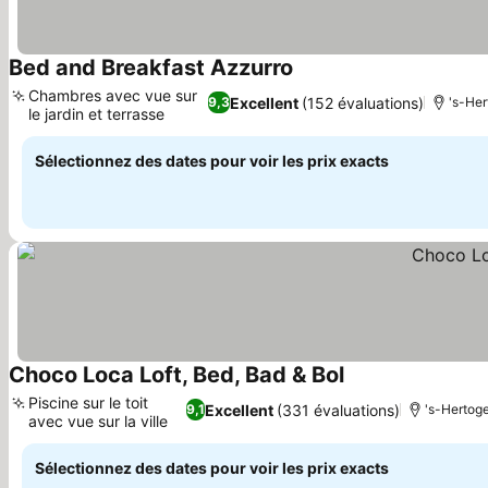
Bed and Breakfast Azzurro
Chambres avec vue sur
Excellent
(152 évaluations)
9,3
's-Her
le jardin et terrasse
Sélectionnez des dates pour voir les prix exacts
Choco Loca Loft, Bed, Bad & Bol
Piscine sur le toit
Excellent
(331 évaluations)
9,1
's-Hertog
avec vue sur la ville
Sélectionnez des dates pour voir les prix exacts