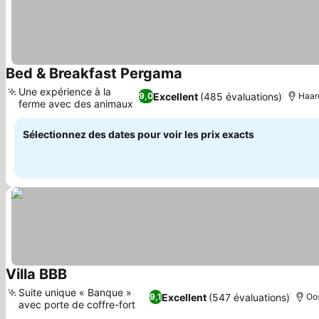
Bed & Breakfast Pergama
Une expérience à la
Excellent
(485 évaluations)
9,0
Haar
ferme avec des animaux
Sélectionnez des dates pour voir les prix exacts
Villa BBB
Suite unique « Banque »
Excellent
(547 évaluations)
9,1
Oos
avec porte de coffre-fort