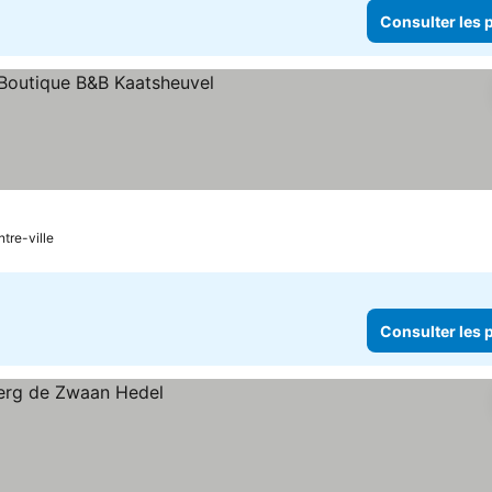
Consulter les p
ntre-ville
Consulter les p