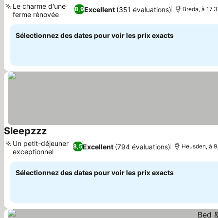
Le charme d'une
Excellent
(351 évaluations)
8,9
Breda, à 17.
ferme rénovée
Sélectionnez des dates pour voir les prix exacts
Sleepzzz
Un petit-déjeuner
Excellent
(794 évaluations)
8,5
Heusden, à 9
exceptionnel
Sélectionnez des dates pour voir les prix exacts