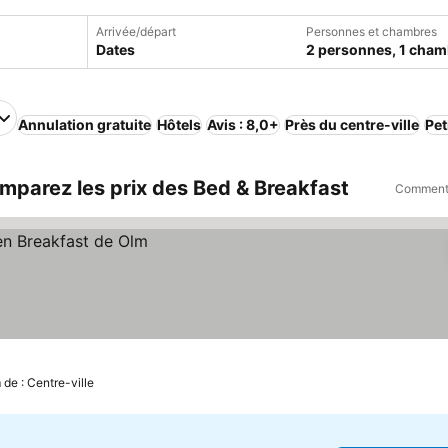
Arrivée/départ
Personnes et chambres
Dates
2 personnes, 1 cham
Annulation gratuite
Hôtels
Avis : 8,0+
Près du centre-ville
Pet
mparez les prix des Bed & Breakfast
Comment 
 de : Centre-ville