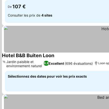
107 €
De
Consulter les prix de
4 sites
Hotel B&B Buiten Loon
Jardin paisible et
Excellent
(696 évaluations)
9,6
Loon op
environnement naturel
Sélectionnez des dates pour voir les prix exacts