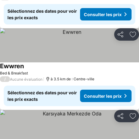
Sélectionnez des dates pour voir
Consulter les prix
les prix exacts
Partager
Aj
Ewwren
Bed & Breakfast
/
à 3.5 km de : Centre-ville
Aucune évaluation
Sélectionnez des dates pour voir
Consulter les prix
les prix exacts
Partager
Aj