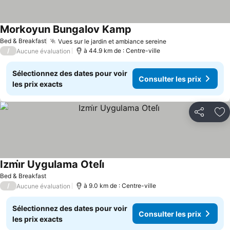
Morkoyun Bungalov Kamp
Bed & Breakfast
Vues sur le jardin et ambiance sereine
/
à 44.9 km de : Centre-ville
Aucune évaluation
Sélectionnez des dates pour voir
Consulter les prix
les prix exacts
Partager
Aj
Izmi̇r Uygulama Oteli̇
Bed & Breakfast
/
à 9.0 km de : Centre-ville
Aucune évaluation
Sélectionnez des dates pour voir
Consulter les prix
les prix exacts