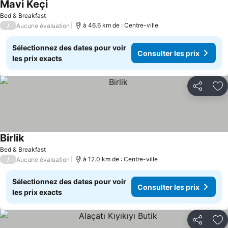
Mavi Keçi
Bed & Breakfast
/
à 46.6 km de : Centre-ville
Aucune évaluation
Sélectionnez des dates pour voir
Consulter les prix
les prix exacts
Partager
Aj
Birlik
Bed & Breakfast
/
à 12.0 km de : Centre-ville
Aucune évaluation
Sélectionnez des dates pour voir
Consulter les prix
les prix exacts
Partager
Aj