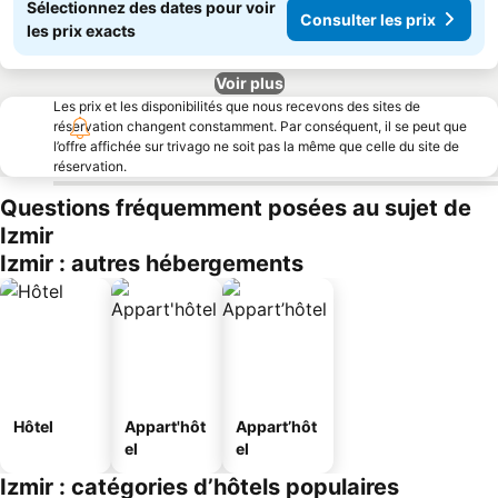
Sélectionnez des dates pour voir
Consulter les prix
les prix exacts
Voir plus
Les prix et les disponibilités que nous recevons des sites de
réservation changent constamment. Par conséquent, il se peut que
l’offre affichée sur trivago ne soit pas la même que celle du site de
réservation.
Questions fréquemment posées au sujet de
Izmir
Izmir : autres hébergements
Hôtel
Appart'hôt
Appart’hôt
el
el
Izmir : catégories d’hôtels populaires