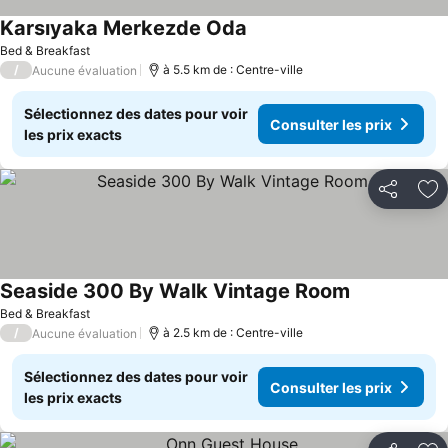
Karsıyaka Merkezde Oda
Bed & Breakfast
/
à 5.5 km de : Centre-ville
Aucune évaluation
Sélectionnez des dates pour voir
Consulter les prix
les prix exacts
Partager
Aj
Seaside 300 By Walk Vintage Room
Bed & Breakfast
/
à 2.5 km de : Centre-ville
Aucune évaluation
Sélectionnez des dates pour voir
Consulter les prix
les prix exacts