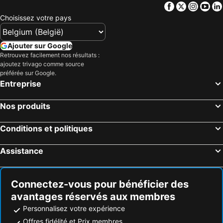
Facebook
Twitter
Insta
Yo
Choisissez votre pays
Ajouter sur Google
Retrouvez facilement nos résultats :
ajoutez trivago comme source
préférée sur Google.
Entreprise
Nos produits
Conditions et politiques
Assistance
Connectez-vous pour bénéficier des
avantages réservés aux membres
Personnalisez votre expérience
Offres fidélité et Prix membres