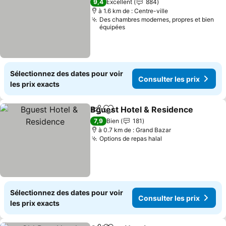
9,4
Excellent
884
à 1.6 km de : Centre-ville
Des chambres modernes, propres et bien
équipées
Sélectionnez des dates pour voir
Consulter les prix
les prix exacts
Bguest Hotel & Residence
Partager
Ajouter à mes favoris
7,9
Bien
181
à 0.7 km de : Grand Bazar
Options de repas halal
Consulter les pri
Sélectionnez des dates pour voir
Consulter les prix
les prix exacts