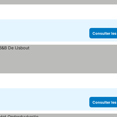
Consulter les
Consulter les