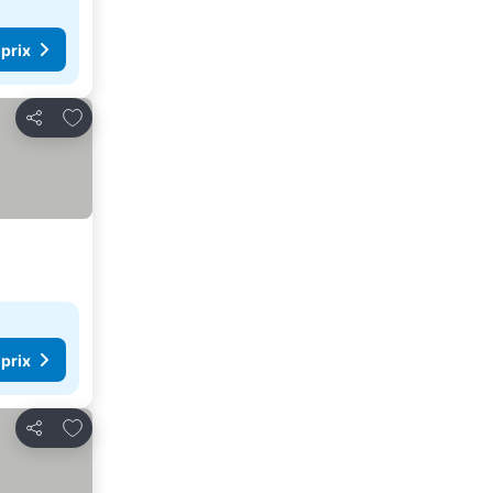
 prix
Ajouter à mes favoris
Partager
 prix
Ajouter à mes favoris
Partager