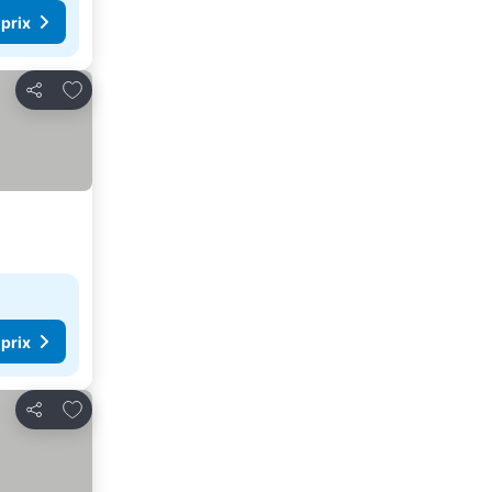
 prix
Ajouter à mes favoris
Partager
 prix
Ajouter à mes favoris
Partager