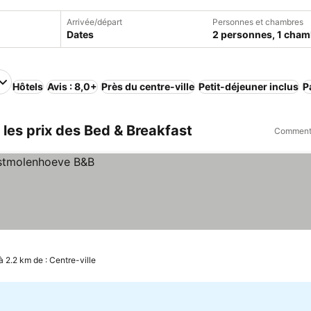
Arrivée/départ
Personnes et chambres
Dates
2 personnes, 1 cham
Hôtels
Avis : 8,0+
Près du centre-ville
Petit-déjeuner inclus
P
les prix des Bed & Breakfast
Comment 
à 2.2 km de : Centre-ville