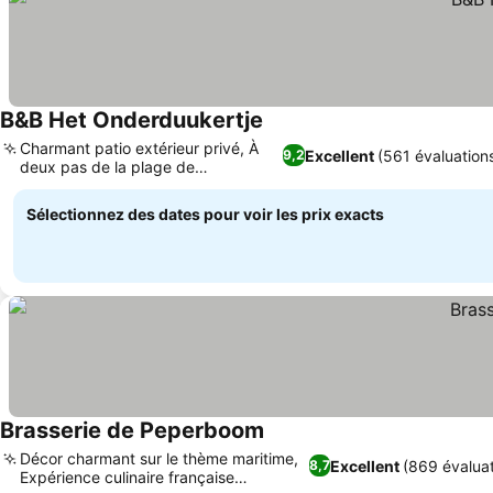
B&B Het Onderduukertje
Charmant patio extérieur privé, À
Excellent
(561 évaluation
9,2
deux pas de la plage de
Wemeldinge
Sélectionnez des dates pour voir les prix exacts
Brasserie de Peperboom
Décor charmant sur le thème maritime,
Excellent
(869 évaluat
8,7
Expérience culinaire française