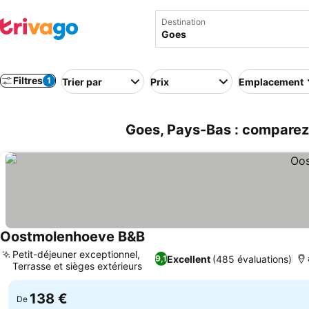
Destination
Filtres
1
Trier par
Prix
Emplacement
Goes, Pays-Bas : comparez 
Oostmolenhoeve B&B
Petit-déjeuner exceptionnel,
Excellent
(485 évaluations)
9,1
Terrasse et sièges extérieurs
138 €
De