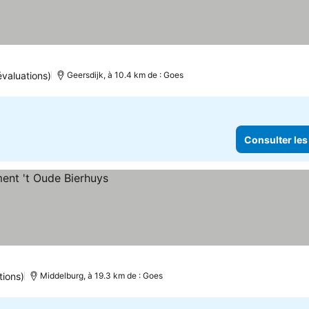
évaluations)
Geersdijk, à 10.4 km de : Goes
Consulter les
tions)
Middelburg, à 19.3 km de : Goes