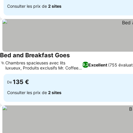
Consulter les prix de
2 sites
Bed and Breakfast Goes
Chambres spacieuses avec lits
Excellent
(755 évaluat
9,2
luxueux, Produits exclusifs Mr. Coffee
et Ms. Tea
135 €
De
Consulter les prix de
2 sites