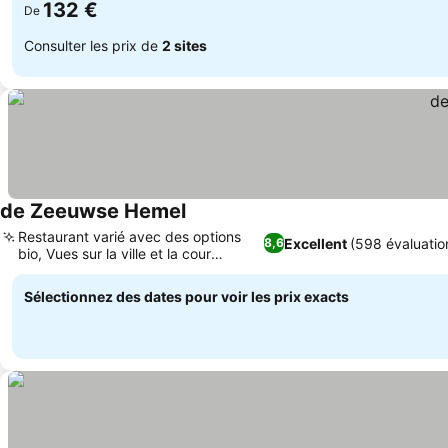
132 €
De
Consulter les prix de
2 sites
de Zeeuwse Hemel
Restaurant varié avec des options
Excellent
(598 évaluatio
8,6
bio, Vues sur la ville et la cour
intérieure
Sélectionnez des dates pour voir les prix exacts