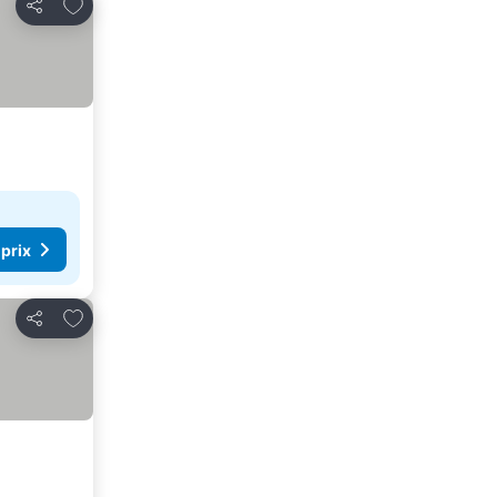
Ajouter à mes favoris
Partager
 prix
Ajouter à mes favoris
Partager