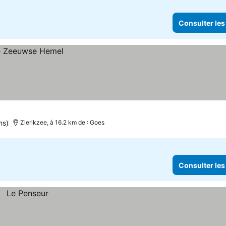
Consulter les
ns)
Zierikzee, à 16.2 km de : Goes
Consulter les