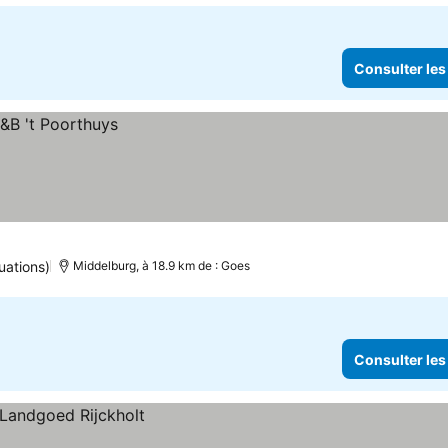
Consulter les
uations)
Middelburg, à 18.9 km de : Goes
Consulter les