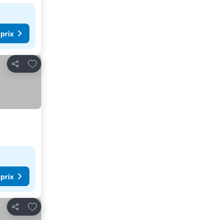
 prix
Ajouter à mes favoris
Partager
 prix
Ajouter à mes favoris
Partager