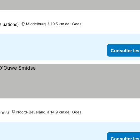
aluations)
Middelburg, à 19.5 km de : Goes
Consulter les
ions)
Noord-Beveland, à 14.9 km de : Goes
Consulter les