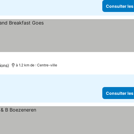
Consulter les
ions)
à 1.2 km de : Centre-ville
Consulter les