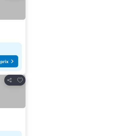
 prix
Ajouter à mes favoris
Partager