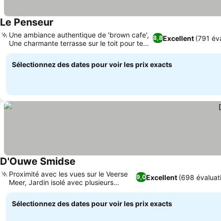
Le Penseur
Une ambiance authentique de 'brown cafe',
Excellent
(791 év
8,8
Une charmante terrasse sur le toit pour te
détendre
Sélectionnez des dates pour voir les prix exacts
D'Ouwe Smidse
Proximité avec les vues sur le Veerse
Excellent
(698 évaluat
9,0
Meer, Jardin isolé avec plusieurs
terrasses
Sélectionnez des dates pour voir les prix exacts