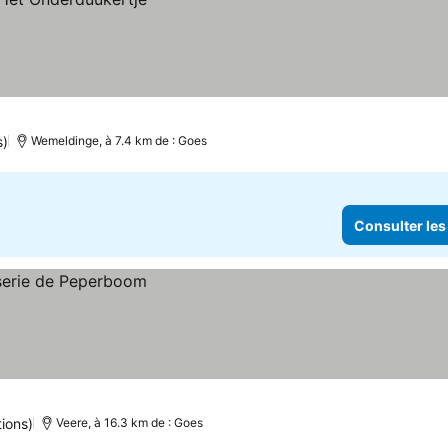
s)
Wemeldinge, à 7.4 km de : Goes
Consulter les
ions)
Veere, à 16.3 km de : Goes