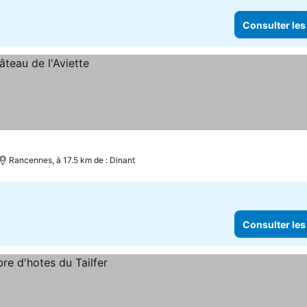
Consulter les
Rancennes, à 17.5 km de : Dinant
Consulter les