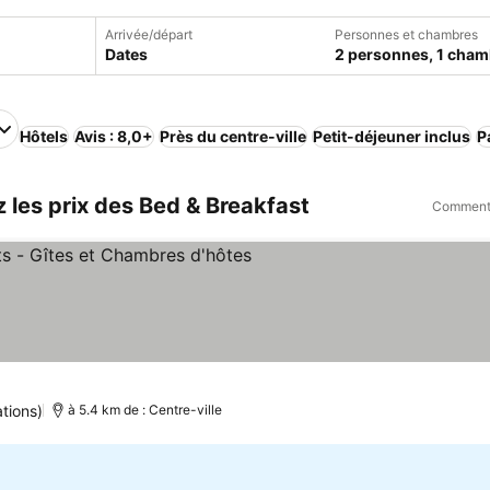
Arrivée/départ
Personnes et chambres
Dates
2 personnes, 1 cham
Hôtels
Avis : 8,0+
Près du centre-ville
Petit-déjeuner inclus
P
 les prix des Bed & Breakfast
Comment 
Consulter les prix
tions)
à 5.4 km de : Centre-ville