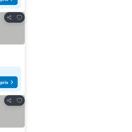
Ajouter à mes favoris
Partager
 prix
Ajouter à mes favoris
Partager