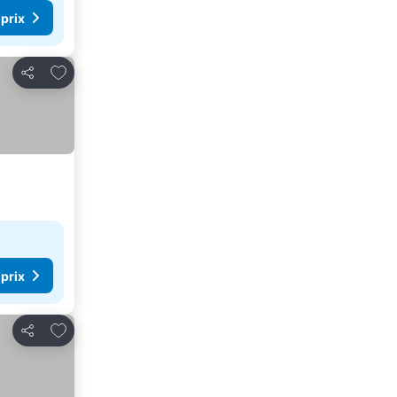
 prix
Ajouter à mes favoris
Partager
 prix
Ajouter à mes favoris
Partager