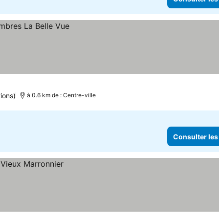
tions)
à 0.6 km de : Centre-ville
Consulter les