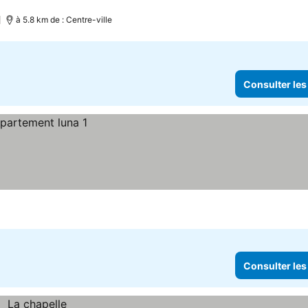
)
à 5.8 km de : Centre-ville
Consulter les
Consulter les