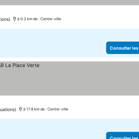
tions)
à 0.2 km de : Centre-ville
Consulter les
uations)
à 17.8 km de : Centre-ville
Consulter les