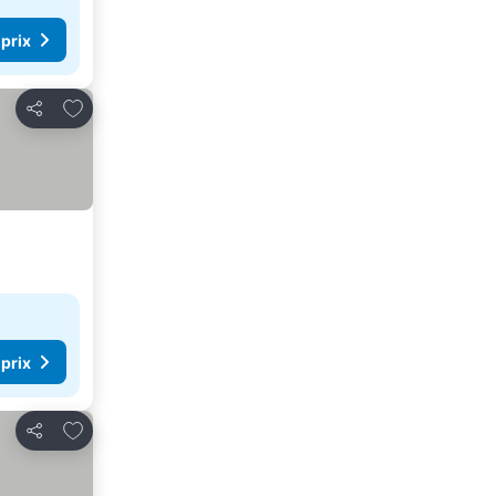
 prix
Ajouter à mes favoris
Partager
 prix
Ajouter à mes favoris
Partager