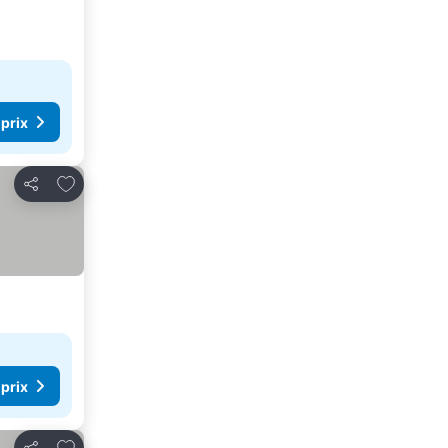
 prix
Ajouter à mes favoris
Partager
 prix
Ajouter à mes favoris