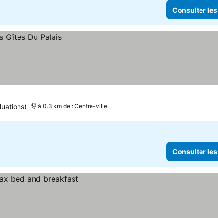
Consulter les
luations)
à 0.3 km de : Centre-ville
Consulter les