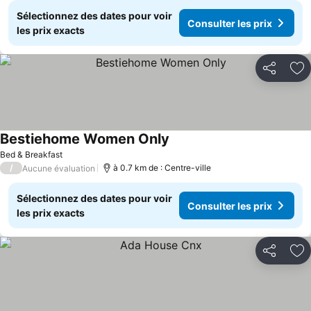
Sélectionnez des dates pour voir
Consulter les prix
les prix exacts
Partager
Aj
Bestiehome Women Only
Bed & Breakfast
/
à 0.7 km de : Centre-ville
Aucune évaluation
Sélectionnez des dates pour voir
Consulter les prix
les prix exacts
Partager
Aj