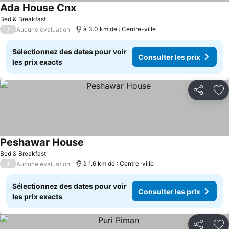
Ada House Cnx
Bed & Breakfast
/
à 3.0 km de : Centre-ville
Aucune évaluation
Sélectionnez des dates pour voir
Consulter les prix
les prix exacts
Partager
Aj
Peshawar House
Bed & Breakfast
/
à 1.6 km de : Centre-ville
Aucune évaluation
Sélectionnez des dates pour voir
Consulter les prix
les prix exacts