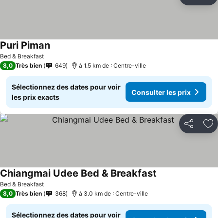
Partager
Aj
Puri Piman
Bed & Breakfast
8,0
Très bien
649
à 1.5 km de : Centre-ville
Sélectionnez des dates pour voir
Consulter les prix
les prix exacts
Partager
Aj
Chiangmai Udee Bed & Breakfast
Bed & Breakfast
8,0
Très bien
368
à 3.0 km de : Centre-ville
Sélectionnez des dates pour voir