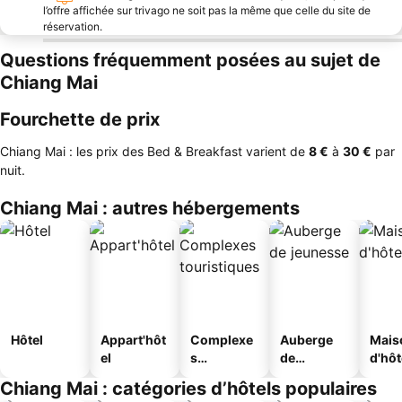
l’offre affichée sur trivago ne soit pas la même que celle du site de
réservation.
Questions fréquemment posées au sujet de
Chiang Mai
Fourchette de prix
Chiang Mai : les prix des Bed & Breakfast varient de
‎8 €
à
‎30 €
par
nuit.
Chiang Mai : autres hébergements
Hôtel
Appart'hôt
Complexe
Auberge
Mais
el
s
de
d'hô
touristique
jeunesse
Chiang Mai : catégories d’hôtels populaires
s