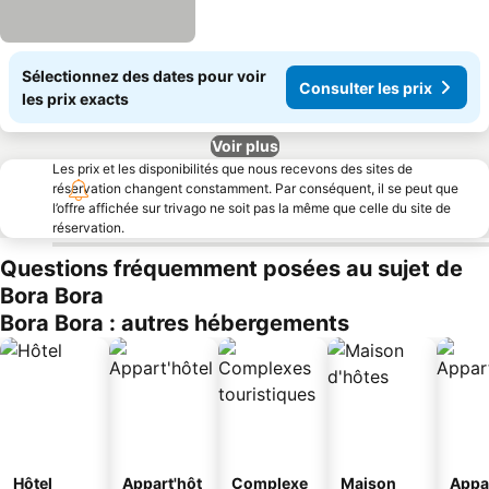
Sélectionnez des dates pour voir
Consulter les prix
les prix exacts
Voir plus
Les prix et les disponibilités que nous recevons des sites de
réservation changent constamment. Par conséquent, il se peut que
l’offre affichée sur trivago ne soit pas la même que celle du site de
réservation.
Questions fréquemment posées au sujet de
Bora Bora
Bora Bora : autres hébergements
Hôtel
Appart'hôt
Complexe
Maison
Appa