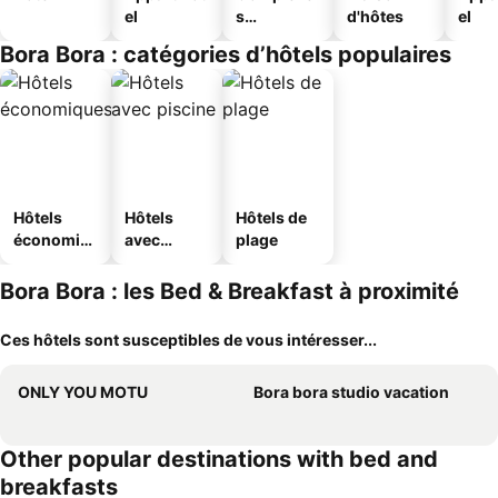
el
s
d'hôtes
el
touristique
Bora Bora : catégories d’hôtels populaires
s
Hôtels
Hôtels
Hôtels de
économiq
avec
plage
ues
piscine
Bora Bora : les Bed & Breakfast à proximité
Ces hôtels sont susceptibles de vous intéresser...
ONLY YOU MOTU
Bora bora studio vacation
Other popular destinations with bed and
breakfasts