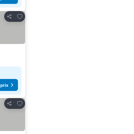
Ajouter à mes favoris
Partager
 prix
Ajouter à mes favoris
Partager