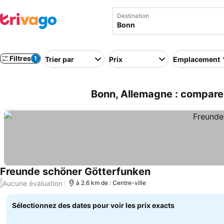
Destination
Filtres
1
Trier par
Prix
Emplacement
Bonn, Allemagne : comparez
Freunde schöner Götterfunken
Aucune évaluation
/
à 2.6 km de : Centre-ville
Sélectionnez des dates pour voir les prix exacts