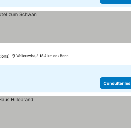
ions)
Weilerswist, à 18.4 km de : Bonn
Consulter les