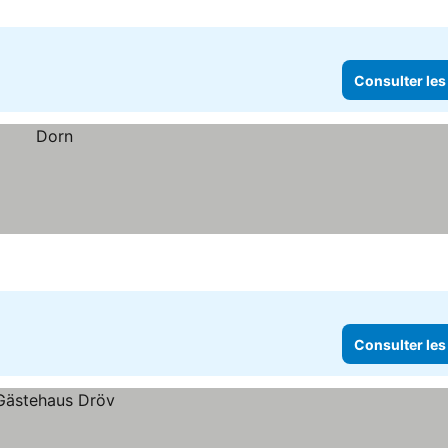
Consulter les
Consulter les