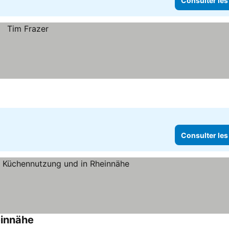
Consulter les
Consulter les
einnähe