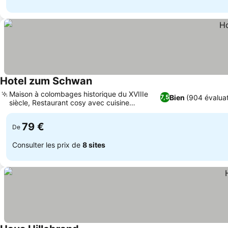
Hotel zum Schwan
Maison à colombages historique du XVIIIe
Bien
(904 évaluat
7,5
siècle, Restaurant cosy avec cuisine
traditionnelle
79 €
De
Consulter les prix de
8 sites