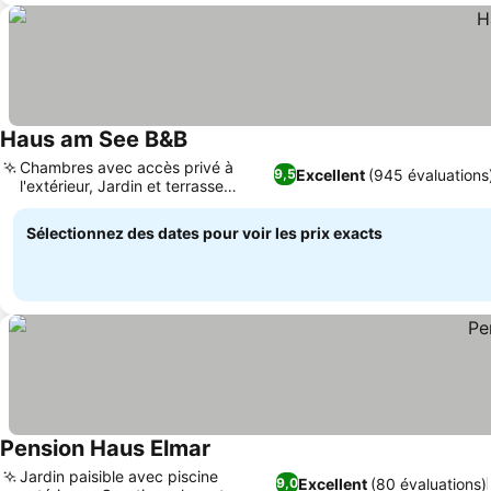
Haus am See B&B
Chambres avec accès privé à
Excellent
(945 évaluations
9,5
l'extérieur, Jardin et terrasse
paisibles
Sélectionnez des dates pour voir les prix exacts
Pension Haus Elmar
Jardin paisible avec piscine
Excellent
(80 évaluations)
9,0