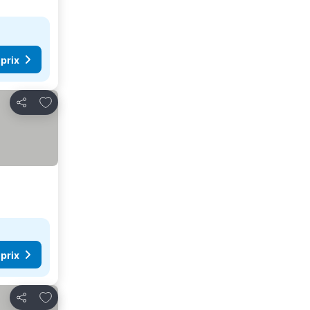
 prix
Ajouter à mes favoris
Partager
 prix
Ajouter à mes favoris
Partager