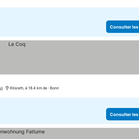
Consulter les
s)
Rösrath, à 18.4 km de : Bonn
Consulter les