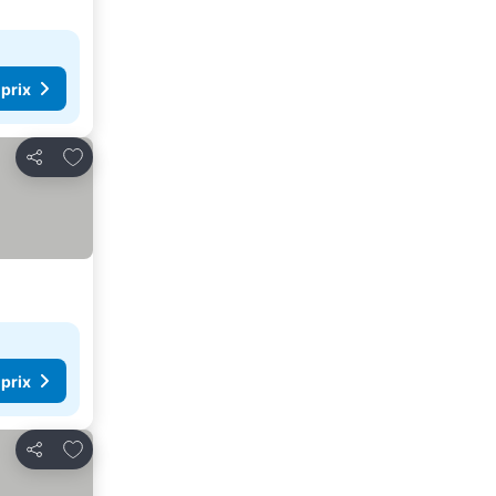
 prix
Ajouter à mes favoris
Partager
 prix
Ajouter à mes favoris
Partager