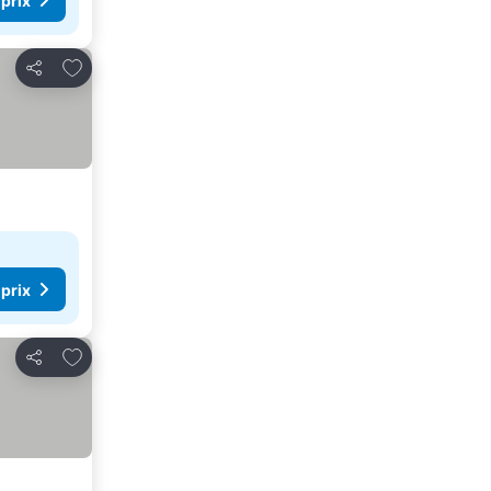
 prix
Ajouter à mes favoris
Partager
 prix
Ajouter à mes favoris
Partager