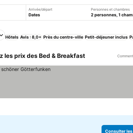
Arrivée/départ
Personnes et chambres
Dates
2 personnes, 1 cham
Hôtels
Avis : 8,0+
Près du centre-ville
Petit-déjeuner inclus
P
 les prix des Bed & Breakfast
Comment 
Consulter les