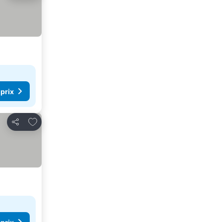
 prix
Ajouter à mes favoris
Partager