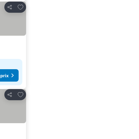
Ajouter à mes favoris
Partager
 prix
Ajouter à mes favoris
Partager