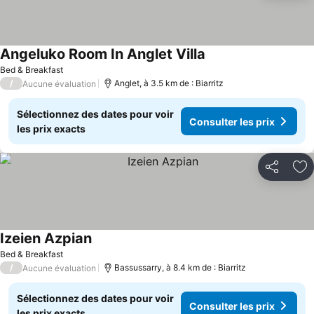
Angeluko Room In Anglet Villa
Bed & Breakfast
/
Anglet, à 3.5 km de : Biarritz
Aucune évaluation
Sélectionnez des dates pour voir
Consulter les prix
les prix exacts
Partager
Aj
Izeien Azpian
Bed & Breakfast
/
Bassussarry, à 8.4 km de : Biarritz
Aucune évaluation
Sélectionnez des dates pour voir
Consulter les prix
les prix exacts