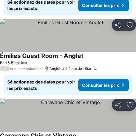
Sélectionnez des dates pour voir
Consulter les prix
les prix exacts
Partager
Aj
Émilies Guest Room - Anglet
Bed & Breakfast
/
Anglet, à 5.4 km de : Biarritz
Aucune évaluation
Sélectionnez des dates pour voir
Consulter les prix
les prix exacts
Partager
Aj
Caravane Chic et Vintage