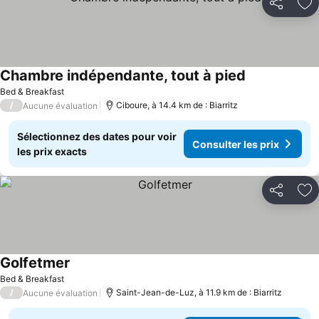
Partager
Aj
Chambre indépendante, tout à pied
Bed & Breakfast
/
Ciboure, à 14.4 km de : Biarritz
Aucune évaluation
Sélectionnez des dates pour voir
Consulter les prix
les prix exacts
Partager
Aj
Golfetmer
Bed & Breakfast
/
Saint-Jean-de-Luz, à 11.9 km de : Biarritz
Aucune évaluation