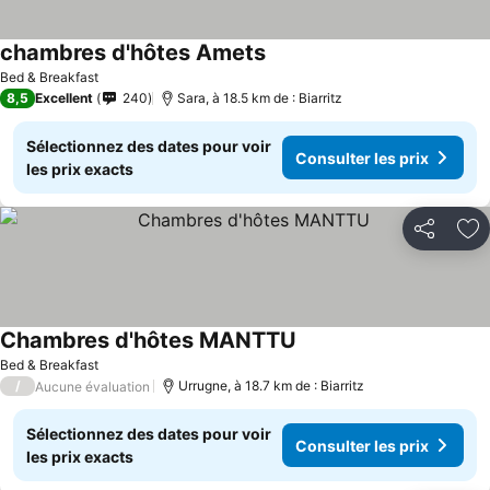
chambres d'hôtes Amets
Bed & Breakfast
8,5
Excellent
240
Sara, à 18.5 km de : Biarritz
Sélectionnez des dates pour voir
Consulter les prix
les prix exacts
Partager
Aj
Chambres d'hôtes MANTTU
Bed & Breakfast
/
Urrugne, à 18.7 km de : Biarritz
Aucune évaluation
Sélectionnez des dates pour voir
Consulter les prix
les prix exacts