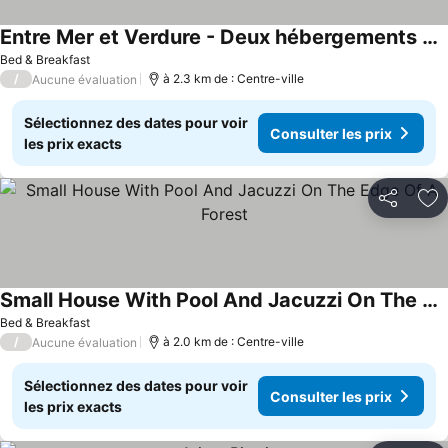
Entre Mer et Verdure - Deux hébergements de charme à Biarritz
Bed & Breakfast
/
à 2.3 km de : Centre-ville
Aucune évaluation
Sélectionnez des dates pour voir
Consulter les prix
les prix exacts
Partager
Aj
Small House With Pool And Jacuzzi On The Edge Of A Forest
Bed & Breakfast
/
à 2.0 km de : Centre-ville
Aucune évaluation
Sélectionnez des dates pour voir
Consulter les prix
les prix exacts