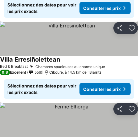
Sélectionnez des dates pour voir
Consulter les prix
les prix exacts
Partager
Aj
Villa Erresiñolettean
Bed & Breakfast
Chambres spacieuses au charme unique
9,8
Excellent
556
Ciboure, à 14.5 km de : Biarritz
Sélectionnez des dates pour voir
Consulter les prix
les prix exacts
Partager
Aj