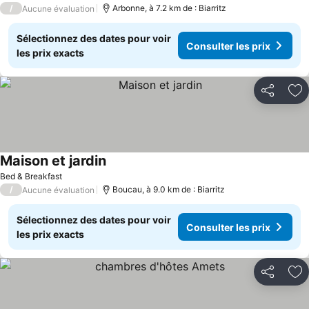
/
Arbonne, à 7.2 km de : Biarritz
Aucune évaluation
Sélectionnez des dates pour voir
Consulter les prix
les prix exacts
Partager
Aj
Maison et jardin
Bed & Breakfast
/
Boucau, à 9.0 km de : Biarritz
Aucune évaluation
Sélectionnez des dates pour voir
Consulter les prix
les prix exacts
Partager
Aj