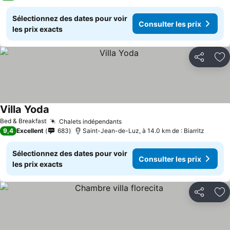
Sélectionnez des dates pour voir
Consulter les prix
les prix exacts
Partager
Aj
Villa Yoda
Bed & Breakfast
Chalets indépendants
9,4
Excellent
683
Saint-Jean-de-Luz, à 14.0 km de : Biarritz
Sélectionnez des dates pour voir
Consulter les prix
les prix exacts
Partager
Aj