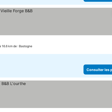
 à 16.6 km de : Bastogne
Consulter les p