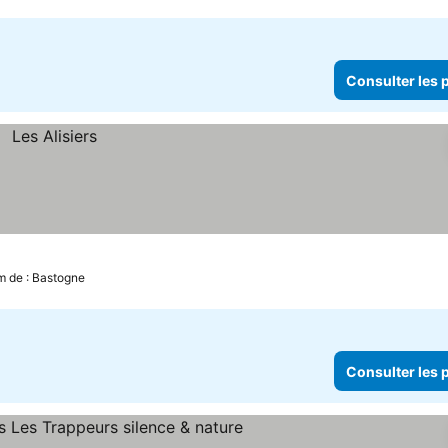
Consulter les p
km de : Bastogne
Consulter les p