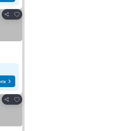
Ajouter à mes favoris
Partager
rix
Ajouter à mes favoris
Partager