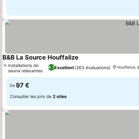
B&B La Source Houffalize
Installations de
Excellent
(263 évaluations)
8,7
Houffalize, 
sauna relaxantes
97 €
De
Consulter les prix de
2 sites