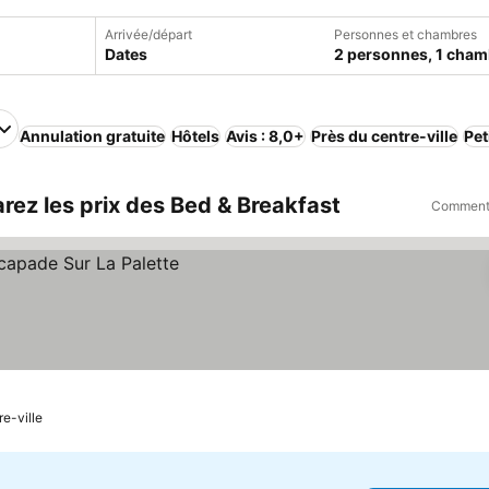
Arrivée/départ
Personnes et chambres
Dates
2 personnes, 1 cham
Annulation gratuite
Hôtels
Avis : 8,0+
Près du centre-ville
Pet
rez les prix des Bed & Breakfast
Comment 
re-ville