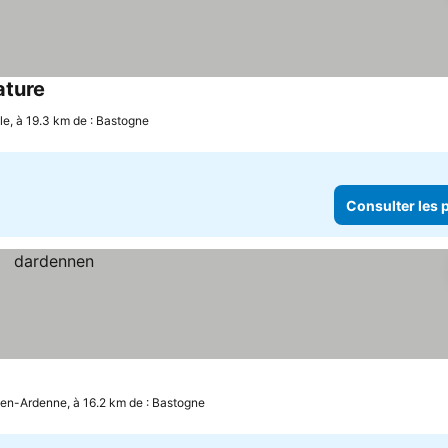
ature
le, à 19.3 km de : Bastogne
Consulter les p
en-Ardenne, à 16.2 km de : Bastogne