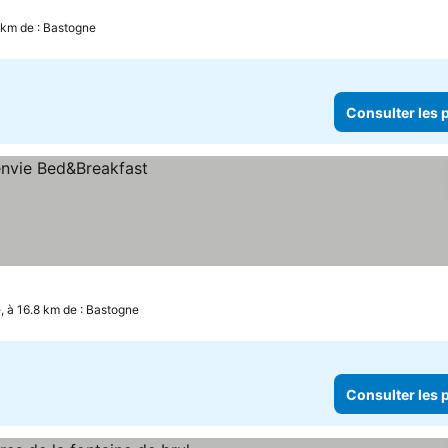
6 km de : Bastogne
Consulter les p
, à 16.8 km de : Bastogne
Consulter les p