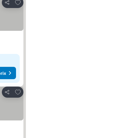
Ajouter à mes favoris
Partager
rix
Ajouter à mes favoris
Partager