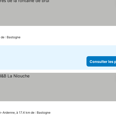
 de : Bastogne
Consulter les p
-Ardenne, à 17.4 km de : Bastogne