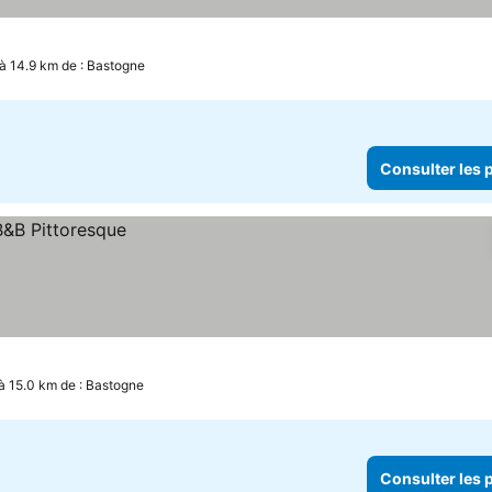
 à 14.9 km de : Bastogne
Consulter les p
 à 15.0 km de : Bastogne
Consulter les p