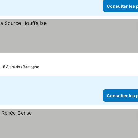
Consulter les p
à 15.3 km de : Bastogne
Consulter les p