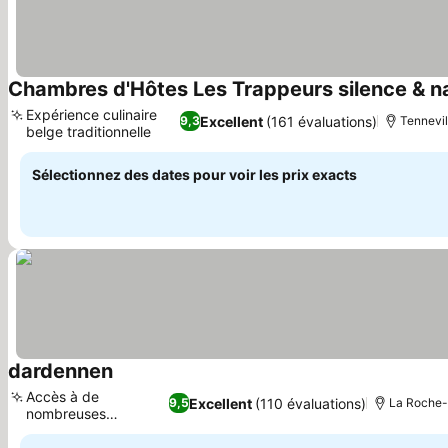
Chambres d'Hôtes Les Trappeurs silence & n
Expérience culinaire
Excellent
(161 évaluations)
9,3
Tennevil
belge traditionnelle
Sélectionnez des dates pour voir les prix exacts
dardennen
Accès à de
Excellent
(110 évaluations)
9,5
La Roche-
nombreuses
randonnées