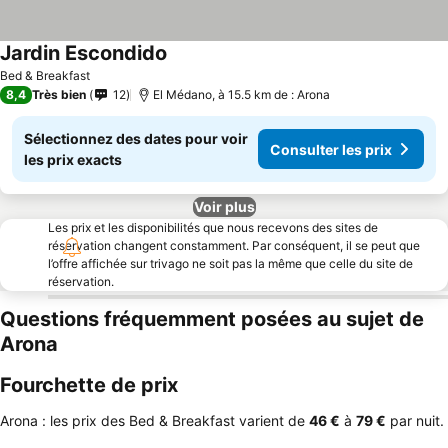
Jardin Escondido
Consulter les prix
Bed & Breakfast
8,4
Très bien
12
El Médano, à 15.5 km de : Arona
Sélectionnez des dates pour voir
Consulter les prix
les prix exacts
Voir plus
Les prix et les disponibilités que nous recevons des sites de
réservation changent constamment. Par conséquent, il se peut que
l’offre affichée sur trivago ne soit pas la même que celle du site de
réservation.
Questions fréquemment posées au sujet de
Arona
Fourchette de prix
Arona : les prix des Bed & Breakfast varient de
‎46 €
à
‎79 €
par nuit.