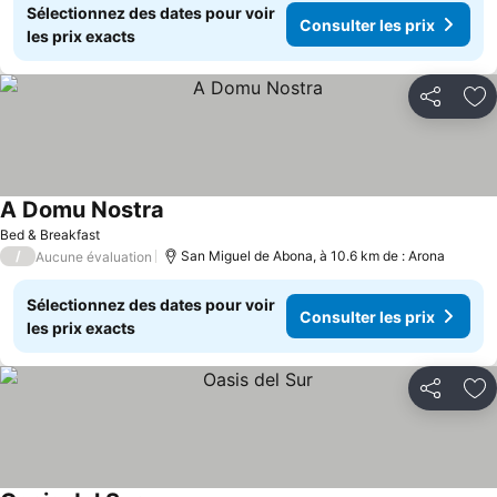
Sélectionnez des dates pour voir
Consulter les prix
les prix exacts
Partager
Aj
A Domu Nostra
Consulter les prix
Bed & Breakfast
/
San Miguel de Abona, à 10.6 km de : Arona
Aucune évaluation
Sélectionnez des dates pour voir
Consulter les prix
les prix exacts
Partager
Aj