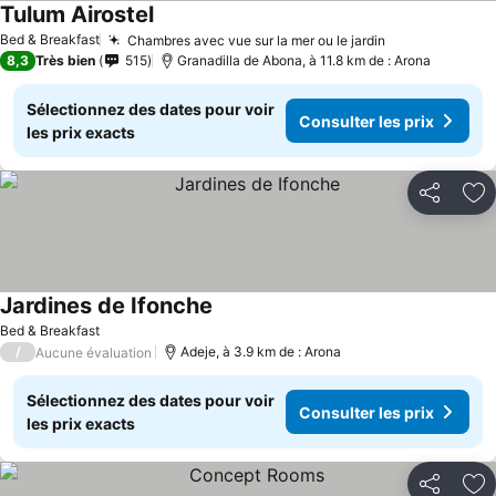
Tulum Airostel
Consulter les prix
Bed & Breakfast
Chambres avec vue sur la mer ou le jardin
Consulter les
8,3
Très bien
515
Granadilla de Abona, à 11.8 km de : Arona
Sélectionnez des dates pour voir
Consulter les prix
les prix exacts
Partager
Aj
Jardines de Ifonche
Consulter les prix
Bed & Breakfast
/
Adeje, à 3.9 km de : Arona
Aucune évaluation
Sélectionnez des dates pour voir
Consulter les prix
les prix exacts
Partager
Aj