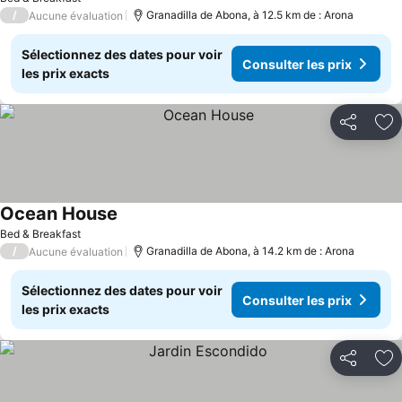
/
Granadilla de Abona, à 12.5 km de : Arona
Aucune évaluation
Sélectionnez des dates pour voir
Consulter les prix
les prix exacts
Partager
Aj
Ocean House
Consulter les prix
Bed & Breakfast
/
Granadilla de Abona, à 14.2 km de : Arona
Aucune évaluation
Sélectionnez des dates pour voir
Consulter les prix
les prix exacts
Partager
Aj