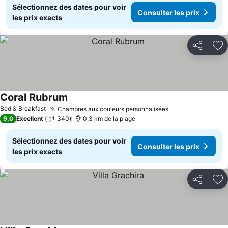
Sélectionnez des dates pour voir
Consulter les prix
les prix exacts
Partager
Aj
Coral Rubrum
Bed & Breakfast
Chambres aux couleurs personnalisées
9,0
Excellent
340
0.3 km de la plage
Sélectionnez des dates pour voir
Consulter les prix
les prix exacts
Partager
Aj