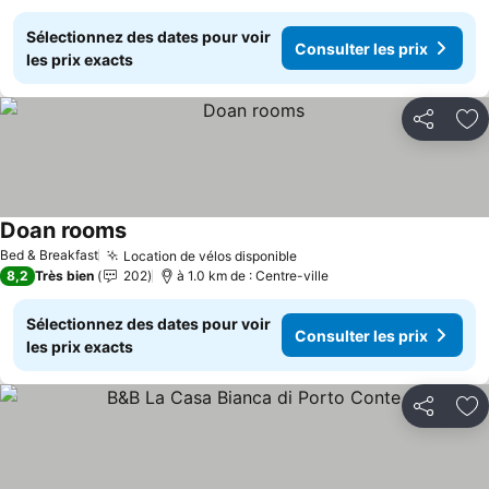
Sélectionnez des dates pour voir
Consulter les prix
les prix exacts
Partager
Aj
Doan rooms
Bed & Breakfast
Location de vélos disponible
8,2
Très bien
202
à 1.0 km de : Centre-ville
Sélectionnez des dates pour voir
Consulter les prix
les prix exacts
Partager
Aj