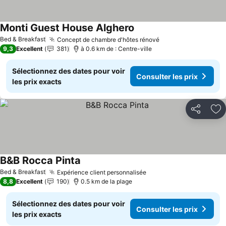
Monti Guest House Alghero
Bed & Breakfast
Concept de chambre d'hôtes rénové
9,3
Excellent
381
à 0.6 km de : Centre-ville
Sélectionnez des dates pour voir
Consulter les prix
les prix exacts
Partager
Aj
B&B Rocca Pinta
Bed & Breakfast
Expérience client personnalisée
8,8
Excellent
190
0.5 km de la plage
Sélectionnez des dates pour voir
Consulter les prix
les prix exacts