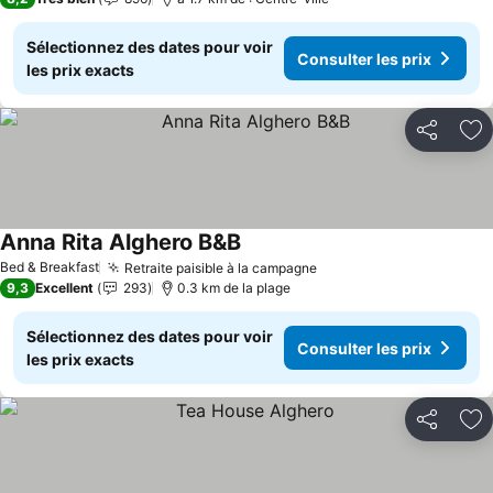
Sélectionnez des dates pour voir
Consulter les prix
les prix exacts
Partager
Aj
Anna Rita Alghero B&B
Bed & Breakfast
Retraite paisible à la campagne
9,3
Excellent
293
0.3 km de la plage
Sélectionnez des dates pour voir
Consulter les prix
les prix exacts
Partager
Aj