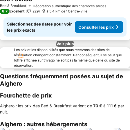
Bed & Breakfast
Décoration authentique des chambres sardes
8,7
Excellent
229
à 5.4 km de : Centre-ville
Sélectionnez des dates pour voir
Consulter les prix
les prix exacts
Voir plus
Les prix et les disponibilités que nous recevons des sites de
réservation changent constamment. Par conséquent, il se peut que
l’offre affichée sur trivago ne soit pas la même que celle du site de
réservation.
Questions fréquemment posées au sujet de
Alghero
Fourchette de prix
Alghero : les prix des Bed & Breakfast varient de
‎70 €
à
‎111 €
par
nuit.
Alghero : autres hébergements