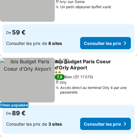
Ivry-sur-Seine
Un petit-déjeuner buffet varié
59 €
De
Consulter les prix de
8 sites
Consulter les prix
ibis Budget Paris Coeur
Partager
Ajouter à mes favoris
d'Orly Airport
2 Étoiles
7,8
Bien
17 075
Orly
Accès direct au terminal Orly 4 par une
passerelle
Choix populaire
89 €
De
Consulter les prix de
3 sites
Consulter les prix