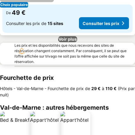
Choix populaire
49 €
De
Consulter les prix de
15 sites
Consulter les prix
Voir plus
Les prix et les disponibilités que nous recevons des sites de
réservation changent constamment. Par conséquent, il se peut que
l’offre affichée sur trivago ne soit pas la même que celle du site de
réservation.
Fourchette de prix
Hôtels - Val-de-Marne -
Fourchette de prix
de
‎29 €
à
‎110 €
(Prix par
nuit)
Val-de-Marne : autres hébergements