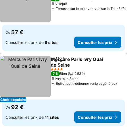
Villejuif
Terrasse sur le toit avec vue sur la Tour Eiffel
57 €
De
Consulter les prix de
6 sites
Consulter les prix
Mercure Paris Ivry Quai
Partager
Ajouter à mes favoris
de Seine
4 Étoiles
7,6
Bien
2 534
Ivry-sur-Seine
Buffet petit-déjeuner varié et généreux
Choix populaire
92 €
De
Consulter les prix de
11 sites
Consulter les prix