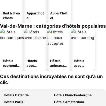
Bed & Brea
Appart'hôt
Appart’hôt
kfasts
el
el
Val-de-Marne : catégories d’hôtels populaires
Hôtels
Hôtels
Hôtels
Hôtels
économiq
avec
animaux
avec
ues
piscine
acceptés
parking
Ces destinations incroyables ne sont qu’à un
clic
Hôtels Ostende
Hôtels Blanckenberghe
Hôtels Paris
Hôtels Amsterdam