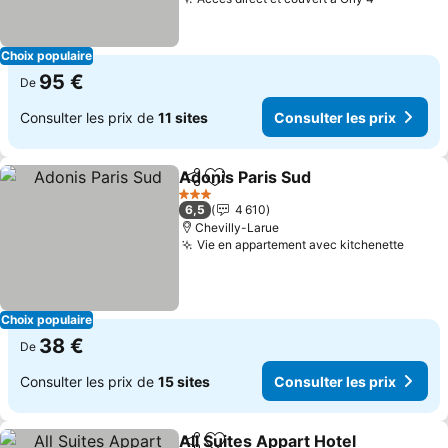
Choix populaire
95 €
De
Consulter les prix de
11 sites
Consulter les prix
Adonis Paris Sud
Partager
Ajouter à mes favoris
3 Étoiles
6,5
4 610
Chevilly-Larue
Vie en appartement avec kitchenette
Choix populaire
38 €
De
Consulter les prix de
15 sites
Consulter les prix
All Suites Appart Hotel