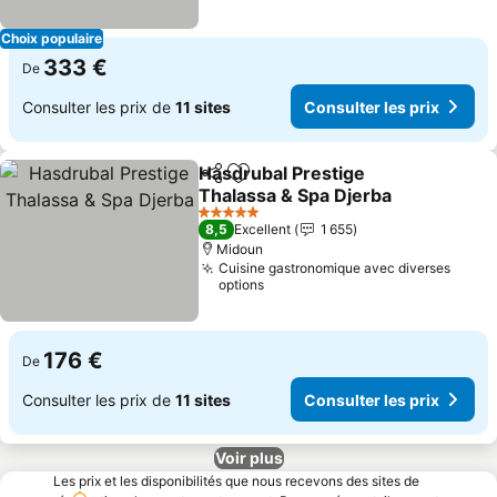
Choix populaire
333 €
De
Consulter les prix de
11 sites
Consulter les prix
Hasdrubal Prestige
Partager
Ajouter à mes favoris
Thalassa & Spa Djerba
5 Étoiles
8,5
Excellent
1 655
Midoun
Cuisine gastronomique avec diverses
options
176 €
De
Consulter les prix de
11 sites
Consulter les prix
Voir plus
Les prix et les disponibilités que nous recevons des sites de