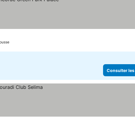
ulter les prix
ousse
Consulter les