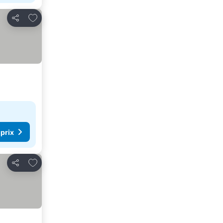
Ajouter à mes favoris
Partager
 prix
Ajouter à mes favoris
Partager