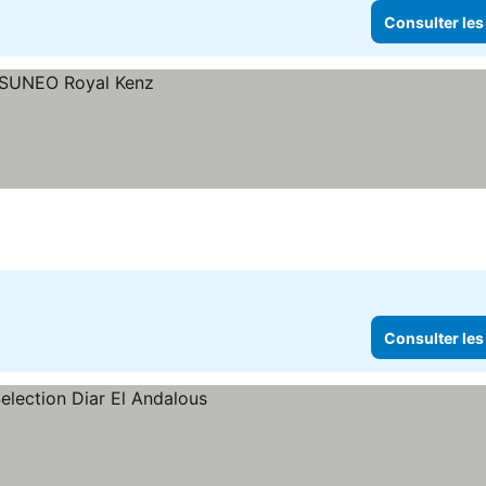
Consulter les
Consulter les