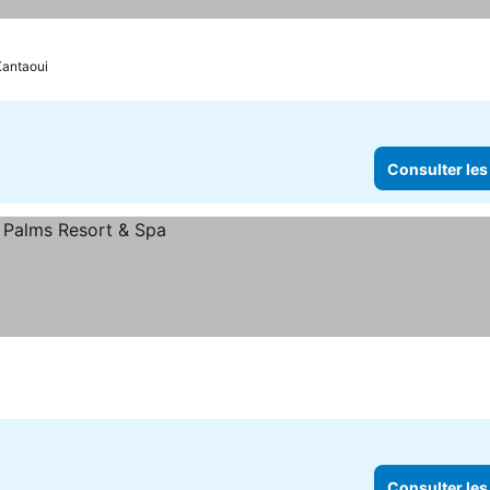
lter les prix
Kantaoui
Consulter les
Consulter les