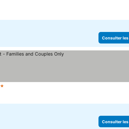
Consulter les
Étoiles
Consulter les prix
Consulter les