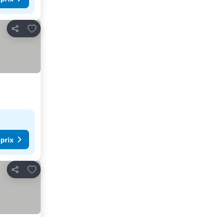
Ajouter à mes favoris
Partager
 prix
Ajouter à mes favoris
Partager