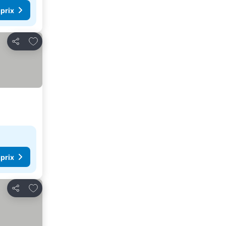
 prix
Ajouter à mes favoris
Partager
 prix
Ajouter à mes favoris
Partager