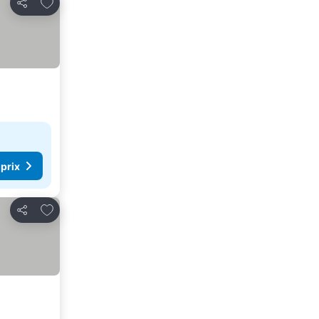
Ajouter à mes favoris
Partager
 prix
Ajouter à mes favoris
Partager