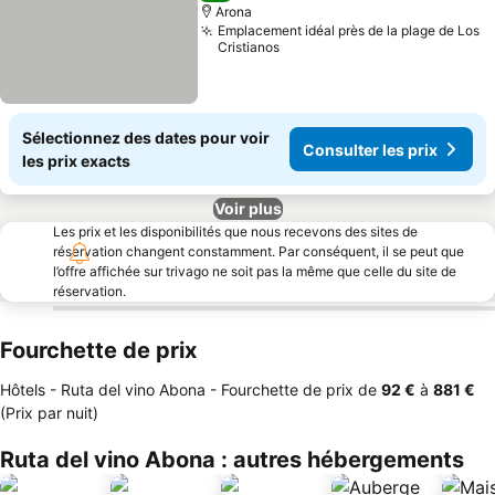
Arona
Emplacement idéal près de la plage de Los
Cristianos
Sélectionnez des dates pour voir
Consulter les prix
les prix exacts
Voir plus
Les prix et les disponibilités que nous recevons des sites de
réservation changent constamment. Par conséquent, il se peut que
l’offre affichée sur trivago ne soit pas la même que celle du site de
réservation.
Fourchette de prix
Hôtels - Ruta del vino Abona -
Fourchette de prix
de
‎92 €
à
‎881 €
(Prix par nuit)
Ruta del vino Abona : autres hébergements