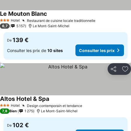
Le Mouton Blanc
Hotel
Restaurant de cuisine locale traditionnelle
3 Étoiles
6,7
5 157
Le Mont-Saint-Michel
139 €
De
Consulter les prix de
10 sites
Consulter les prix
Partager
Aj
Altos Hotel & Spa
Hotel
Design contemporain et tendance
3 Étoiles
7,8
Bien
1 275
Le Mont-Saint-Michel
102 €
De