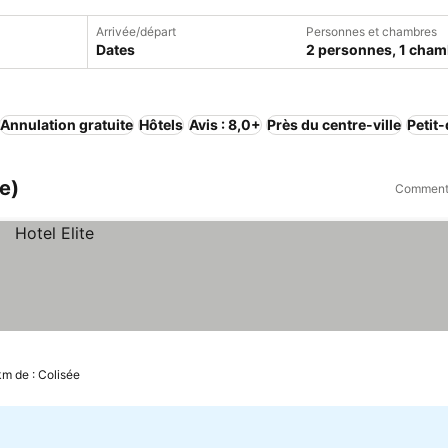
Arrivée/départ
Personnes et chambres
Dates
2 personnes, 1 cham
Annulation gratuite
Hôtels
Avis : 8,0+
Près du centre-ville
Petit
e)
Comment 
km de : Colisée