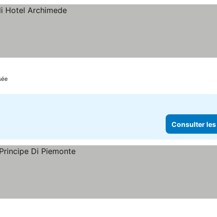
sée
Consulter les