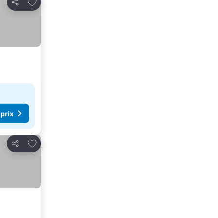
Ajouter à mes favoris
Partager
 prix
Ajouter à mes favoris
Partager