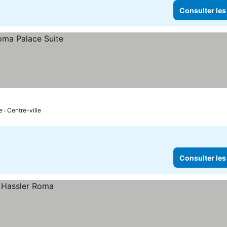
Consulter les
e : Centre-ville
Consulter les