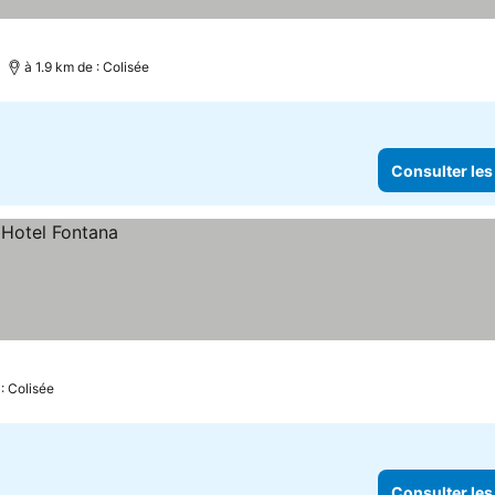
à 1.9 km de : Colisée
Consulter les
: Colisée
Consulter les