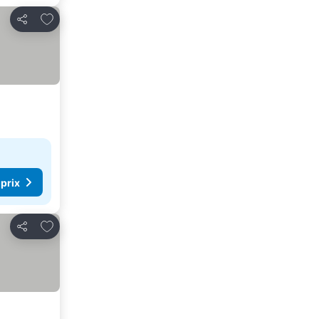
Ajouter à mes favoris
Partager
 prix
Ajouter à mes favoris
Partager