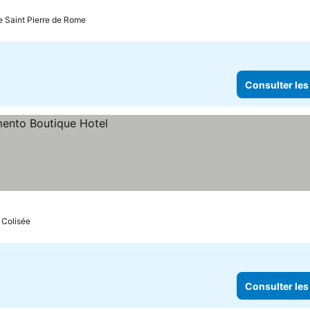
ue Saint Pierre de Rome
Consulter les
: Colisée
Consulter les