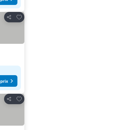
Ajouter à mes favoris
Partager
 prix
Ajouter à mes favoris
Partager