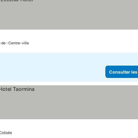
 de : Centre-ville
Consulter les
 Colisée