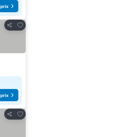
 prix
Ajouter à mes favoris
Partager
 prix
Ajouter à mes favoris
Partager