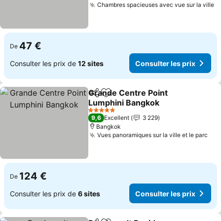
Chambres spacieuses avec vue sur la ville
47 €
De
Consulter les prix de
12 sites
Consulter les prix
Grande Centre Point
Partager
Ajouter à mes favoris
Lumphini Bangkok
5 Étoiles
9,6
Excellent
3 229
Bangkok
Vues panoramiques sur la ville et le parc
124 €
De
Consulter les prix de
6 sites
Consulter les prix