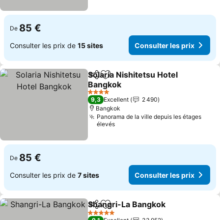
85 €
De
Consulter les prix de
15 sites
Consulter les prix
Solaria Nishitetsu Hotel
Partager
Ajouter à mes favoris
Bangkok
4 Étoiles
9,3
Excellent
2 490
Bangkok
Panorama de la ville depuis les étages
élevés
85 €
De
Consulter les prix de
7 sites
Consulter les prix
Shangri-La Bangkok
Partager
Ajouter à mes favoris
5 Étoiles