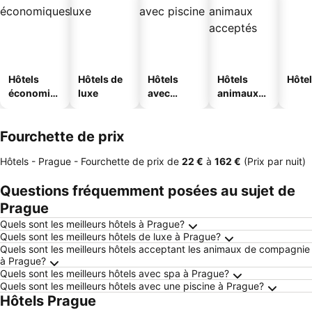
Hôtels
Hôtels de
Hôtels
Hôtels
Hôtel
économiq
luxe
avec
animaux
ues
piscine
acceptés
Fourchette de prix
Hôtels - Prague -
Fourchette de prix
de
‎22 €
à
‎162 €
(Prix par nuit)
Questions fréquemment posées au sujet de
Prague
Quels sont les meilleurs hôtels à Prague?
Quels sont les meilleurs hôtels de luxe à Prague?
Quels sont les meilleurs hôtels acceptant les animaux de compagnie
à Prague?
Quels sont les meilleurs hôtels avec spa à Prague?
Quels sont les meilleurs hôtels avec une piscine à Prague?
Hôtels Prague