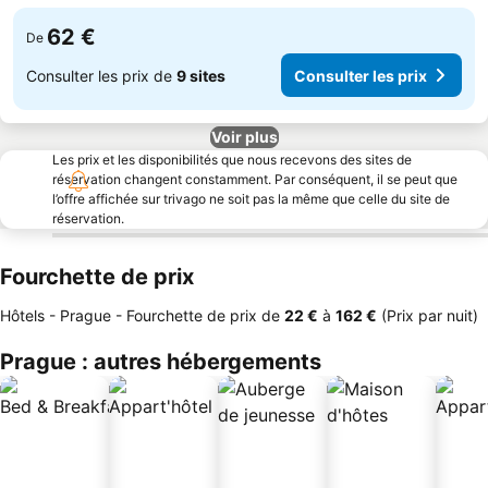
62 €
De
Consulter les prix de
9 sites
Consulter les prix
Voir plus
Les prix et les disponibilités que nous recevons des sites de
réservation changent constamment. Par conséquent, il se peut que
l’offre affichée sur trivago ne soit pas la même que celle du site de
réservation.
Fourchette de prix
Hôtels - Prague -
Fourchette de prix
de
‎22 €
à
‎162 €
(Prix par nuit)
Prague : autres hébergements