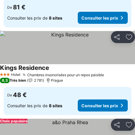
81 €
De
Consulter les prix de
8 sites
Consulter les prix
Partager
Aj
Kings Residence
Consulter les prix
Hotel
Chambres insonorisées pour un repos paisible
Consulter les 
3 Étoiles
8,3
Très bien
2 781
Prague
48 €
De
Consulter les prix de
8 sites
Consulter les prix
Choix populaire
Partager
Aj