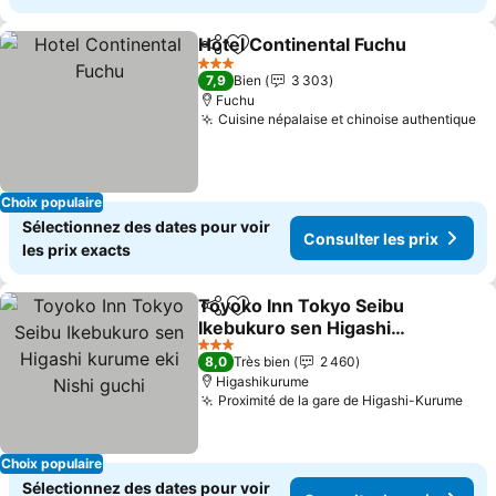
Hotel Continental Fuchu
Partager
Ajouter à mes favoris
Co
3 Étoiles
7,9
Bien
3 303
Fuchu
Cuisine népalaise et chinoise authentique
Co
Choix populaire
Sélectionnez des dates pour voir
Consulter les prix
les prix exacts
Toyoko Inn Tokyo Seibu
Partager
Ajouter à mes favoris
Ikebukuro sen Higashi
kurume eki Nishi guchi
Consulter les prix
3 Étoiles
8,0
Très bien
2 460
Higashikurume
Proximité de la gare de Higashi-Kurume
Cons
Choix populaire
Sélectionnez des dates pour voir