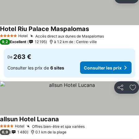
Partager
Aj
Hotel Riu Palace Maspalomas
Consulter les prix
Hotel
Accès direct aux dunes de Maspalomas
Consulter les p
5 Étoiles
9,2
Excellent
12 195
à 1.2 km de : Centre-ville
263 €
De
Consulter les prix de
6 sites
Consulter les prix
Partager
Aj
allsun Hotel Lucana
Consulter les prix
Hotel
Offres bien-être et spa variées
Consulter les prix
4 Étoiles
6,9
1 480
0.1 km de la plage