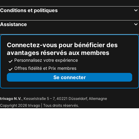
Hôtels Roggel
Hôtels Herkenbosch
Conditions et politiques
Hôtels America
Hôtels Vijlen
Assistance
Hôtels Brunssum
Hôtels Bemelen
Hôtels Maasgouw
Hôtels Nuth
Connectez-vous pour bénéficier des
avantages réservés aux membres
Personnalisez votre expérience
Offres fidélité et Prix membres
Se connecter
trivago N.V.
, Kesselstraße 5 – 7, 40221 Düsseldorf, Allemagne
Copyright 2026 trivago | Tous droits réservés.