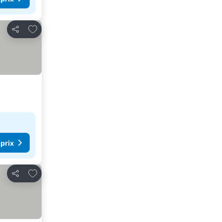
Ajouter à mes favoris
Partager
 prix
Ajouter à mes favoris
Partager