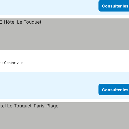
Consulter les
 : Centre-ville
Consulter les