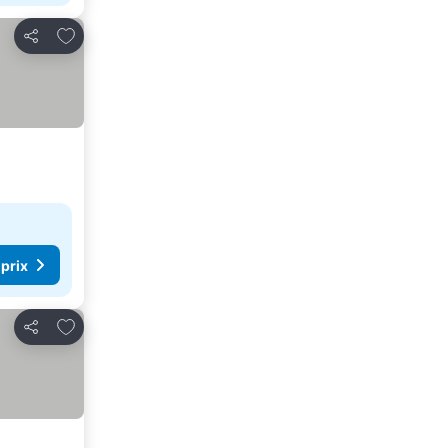
Ajouter à mes favoris
Partager
 prix
Ajouter à mes favoris
Partager