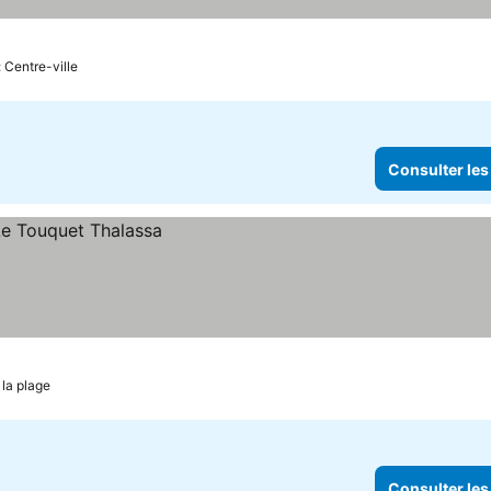
nsulter les prix
: Centre-ville
Consulter les
 la plage
Consulter les