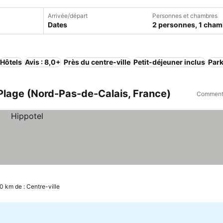
Arrivée/départ
Personnes et chambres
Dates
2 personnes, 1 cham
Hôtels
Avis : 8,0+
Près du centre-ville
Petit-déjeuner inclus
Par
Plage (Nord-Pas-de-Calais, France)
Comment 
.0 km de : Centre-ville