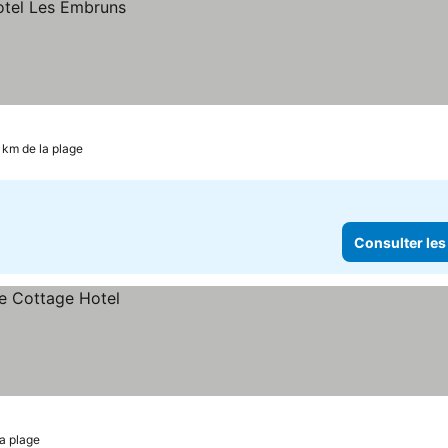
 km de la plage
Consulter les
a plage