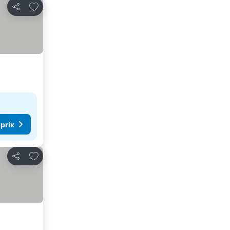
Ajouter à mes favoris
Partager
 prix
Ajouter à mes favoris
Partager