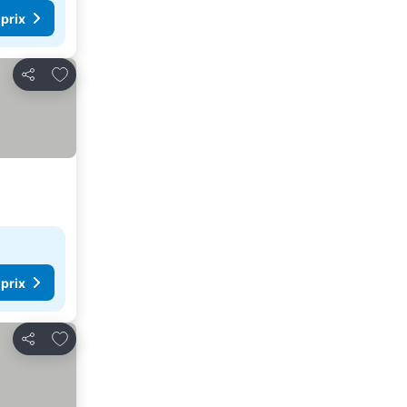
 prix
Ajouter à mes favoris
Partager
 prix
Ajouter à mes favoris
Partager