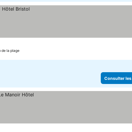
 de la plage
Consulter les