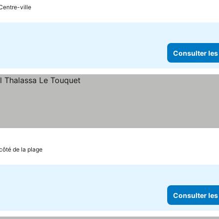
Centre-ville
Consulter les
ix
côté de la plage
Consulter les