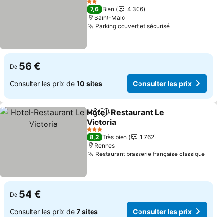
Consulter les prix
2 Étoiles
7,6
Bien
4 306
Saint-Malo
Parking couvert et sécurisé
Consulter les
56 €
De
Consulter les prix de
10 sites
Consulter les prix
Hotel-Restaurant Le
Partager
Ajouter à mes favoris
Victoria
Consulter les prix
3 Étoiles
8,2
Très bien
1 762
Rennes
Restaurant brasserie française classique
Con
54 €
De
Consulter les prix de
7 sites
Consulter les prix