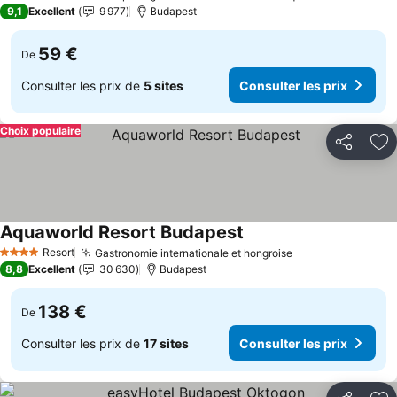
4 Étoiles
9,1
Excellent
9 977
Budapest
59 €
De
Consulter les prix de
5 sites
Consulter les prix
Choix populaire
Partager
Aj
Aquaworld Resort Budapest
Consulter les prix
Resort
Gastronomie internationale et hongroise
Consulter les pr
4 Étoiles
8,8
Excellent
30 630
Budapest
138 €
De
Consulter les prix de
17 sites
Consulter les prix