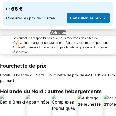
66 €
De
Consulter les prix de
11 sites
Consulter les prix
Voir plus
Les prix et les disponibilités que nous recevons des sites de
réservation changent constamment. Par conséquent, il se peut que
l’offre affichée sur trivago ne soit pas la même que celle du site de
réservation.
Fourchette de prix
Hôtels - Hollande du Nord -
Fourchette de prix
de
‎42 €
à
‎197 €
(Prix
par nuit)
Hollande du Nord : autres hébergements