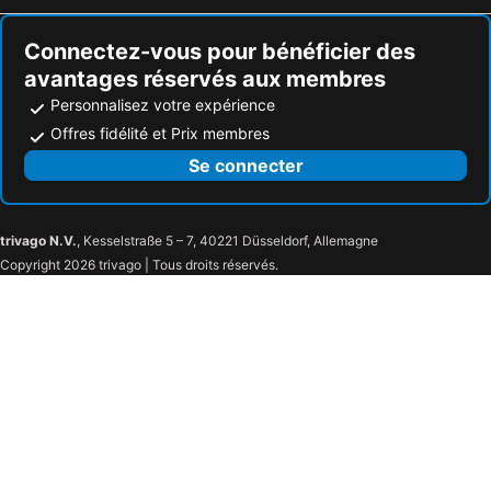
Hôtels Rosyth
Hôtels Grantown-on-Spey
Connectez-vous pour bénéficier des
avantages réservés aux membres
Personnalisez votre expérience
Offres fidélité et Prix membres
Se connecter
trivago N.V.
, Kesselstraße 5 – 7, 40221 Düsseldorf, Allemagne
Copyright 2026 trivago | Tous droits réservés.