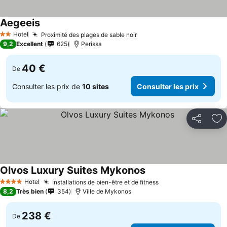
Aegeeis
Hotel
Proximité des plages de sable noir
2 Étoiles
9,2
Excellent
625
Perissa
40 €
De
Consulter les prix de
10 sites
Consulter les prix
Partager
Aj
Olvos Luxury Suites Mykonos
Hotel
Installations de bien-être et de fitness
4 Étoiles
8,2
Très bien
354
Ville de Mykonos
238 €
De