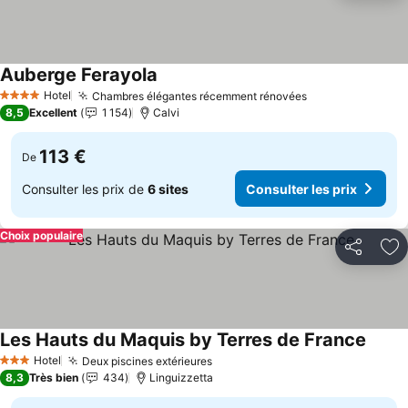
Auberge Ferayola
Consulter les prix
Hotel
Chambres élégantes récemment rénovées
Consulter les p
4 Étoiles
8,5
Excellent
1 154
Calvi
113 €
De
Consulter les prix de
6 sites
Consulter les prix
Choix populaire
Partager
Aj
Les Hauts du Maquis by Terres de France
Consul
Hotel
Deux piscines extérieures
Consulter les prix
3 Étoiles
8,3
Très bien
434
Linguizzetta