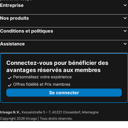
Entreprise
Aix-la-Chapelle, Rhénanie du Nord-Westphalie Hôtels
Munich, Bavière Hôtels
Winterberg, Rhénanie du Nord-Westphalie Hôtels
Nos produits
Conditions et politiques
Assistance
Connectez-vous pour bénéficier des
avantages réservés aux membres
Personnalisez votre expérience
Offres fidélité et Prix membres
Se connecter
trivago N.V.
, Kesselstraße 5 – 7, 40221 Düsseldorf, Allemagne
Copyright 2026 trivago | Tous droits réservés.