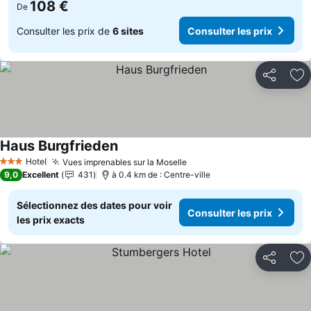
108 €
De
Consulter les prix de
6 sites
Consulter les prix
Partager
Aj
Haus Burgfrieden
Hotel
Vues imprenables sur la Moselle
3 Étoiles
9,0
Excellent
431
à 0.4 km de : Centre-ville
Sélectionnez des dates pour voir
Consulter les prix
les prix exacts
Partager
Aj