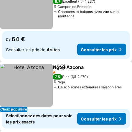
8,7
Excellent
1 237
Campoo de Enmedio
Chambres et balcons avec vue sur la
montagne
64 €
De
Consulter les prix de
4 sites
Consulter les prix
Hotel Azcona
Partager
Ajouter à mes favoris
1 Étoiles
7,5
Bien
2 270
Noja
Deux piscines extérieures saisonnières
Choix populaire
Sélectionnez des dates pour voir
Consulter les prix
les prix exacts