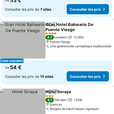
53 €
De
Consulter les prix de
7 sites
Consulter les prix
Gran Hotel Balneario De
Partager
Ajouter à mes favoris
Puente Viesgo
4 Étoiles
8,7
Excellent
12 265
Puente Viesgo
Une gastronomie cantabrique traditionnelle
Choix populaire
54 €
De
Consulter les prix de
15 sites
Consulter les prix
Hotel Soraya
Partager
Ajouter à mes favoris
3 Étoiles
8,1
Très bien
1 938
Suances
Burgers de bœuf maison signature