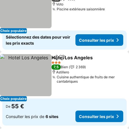
Voto
Piscine extérieure saisonnière
Choix populaire
Sélectionnez des dates pour voir
Consulter les prix
les prix exacts
Hotel Los Angeles
Partager
Ajouter à mes favoris
3 Étoiles
7,5
Bien
2 369
Astillero
Cuisine authentique de fruits de mer
cantabriques
Choix populaire
55 €
De
Consulter les prix de
6 sites
Consulter les prix