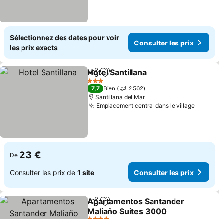
Sélectionnez des dates pour voir
Consulter les prix
les prix exacts
Hotel Santillana
Partager
Ajouter à mes favoris
3 Étoiles
7,7
Bien
2 562
Santillana del Mar
Emplacement central dans le village
23 €
De
Consulter les prix de
1 site
Consulter les prix
Apartamentos Santander
Partager
Ajouter à mes favoris
Maliaño Suites 3000