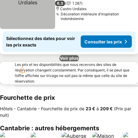
3 Étoiles
6,3
1 287
Castro Urdiales
Décoration intérieure d'inspiration
indonésienne
Sélectionnez des dates pour voir
Consulter les prix
les prix exacts
Voir plus
Les prix et les disponibilités que nous recevons des sites de
réservation changent constamment. Par conséquent, il se peut que
l’offre affichée sur trivago ne soit pas la même que celle du site de
réservation.
Fourchette de prix
Hôtels - Cantabrie -
Fourchette de prix
de
‎23 €
à
‎209 €
(Prix par
nuit)
Cantabrie : autres hébergements