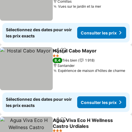
Comillas
Vues sur le jardin et la mer
Sélectionnez des dates pour voir
Consulter les prix
les prix exacts
Hostal Cabo Mayor
Partager
Ajouter à mes favoris
2 Étoiles
8,4
Très bien
1 918
Santander
Expérience de maison d'hôtes de charme
Sélectionnez des dates pour voir
Consulter les prix
les prix exacts
Agua Viva Eco H Wellness
Partager
Ajouter à mes favoris
Castro Urdiales