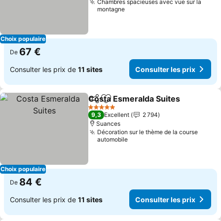
Chambres spacieuses avec vue sur la
montagne
Choix populaire
67 €
De
Consulter les prix de
11 sites
Consulter les prix
Costa Esmeralda Suites
Partager
Ajouter à mes favoris
5 Étoiles
9,3
Excellent
2 794
Suances
Décoration sur le thème de la course
automobile
Choix populaire
84 €
De
Consulter les prix de
11 sites
Consulter les prix