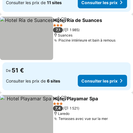
Consulter les prix de
11 sites
Consulter les prix
Hotel Ría de Suances
Partager
Ajouter à mes favoris
3 Étoiles
7,1
1 985
Suances
Piscine intérieure et bain à remous
51 €
De
Consulter les prix de
6 sites
Consulter les prix
Hotel Playamar Spa
Partager
Ajouter à mes favoris
3 Étoiles
7,4
1 521
Laredo
Terrasses avec vue sur la mer