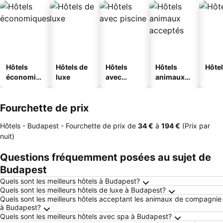
Hôtels
Hôtels de
Hôtels
Hôtels
Hôtel
économiq
luxe
avec
animaux
ues
piscine
acceptés
Fourchette de prix
Hôtels - Budapest -
Fourchette de prix
de
‎34 €
à
‎194 €
(Prix par
nuit)
Questions fréquemment posées au sujet de
Budapest
Quels sont les meilleurs hôtels à Budapest?
Quels sont les meilleurs hôtels de luxe à Budapest?
Quels sont les meilleurs hôtels acceptant les animaux de compagnie
à Budapest?
Quels sont les meilleurs hôtels avec spa à Budapest?