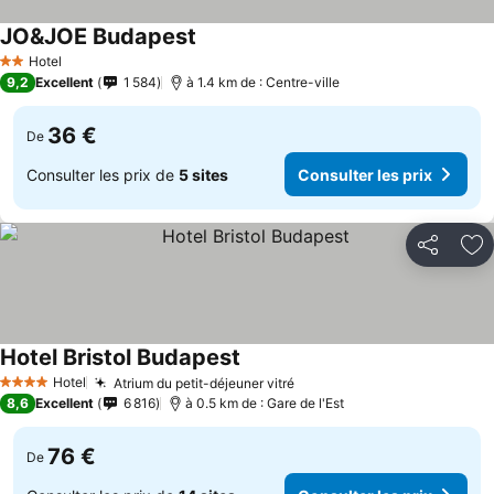
JO&JOE Budapest
Hotel
2 Étoiles
9,2
Excellent
1 584
à 1.4 km de : Centre-ville
36 €
De
Consulter les prix de
5 sites
Consulter les prix
Partager
Aj
Hotel Bristol Budapest
Hotel
Atrium du petit-déjeuner vitré
4 Étoiles
8,6
Excellent
6 816
à 0.5 km de : Gare de l'Est
76 €
De