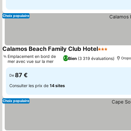
Choix populaire
Calamos Beach Family Club Hotel
3 Étoiles
Consulter 
Emplacement en bord de
Bien
(3 319 évaluations)
7,7
Oropo
mer avec vue sur la mer
Consulter les prix
87 €
De
Consulter les prix de
14 sites
Choix populaire