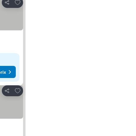
Ajouter à mes favoris
Partager
rix
Ajouter à mes favoris
Partager