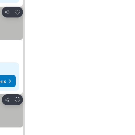
Ajouter à mes favoris
Partager
rix
Ajouter à mes favoris
Partager