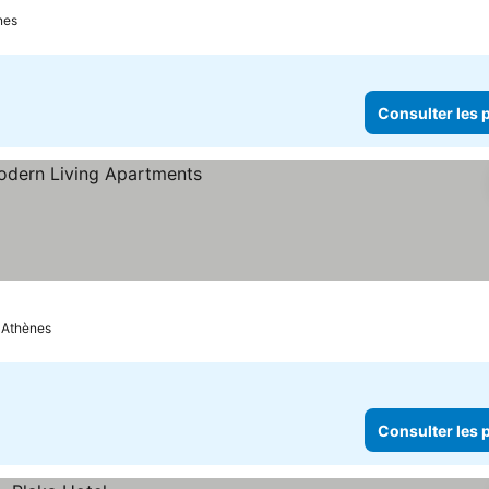
nes
Consulter les p
er les prix
Athènes
Consulter les p