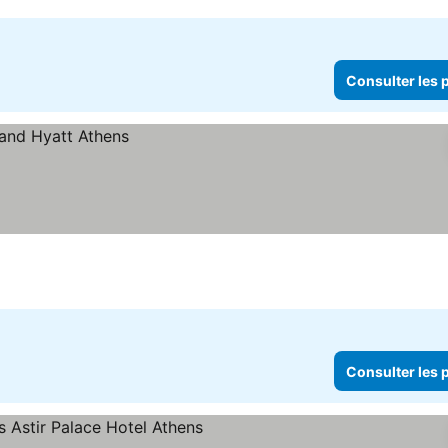
Consulter les p
Consulter les p