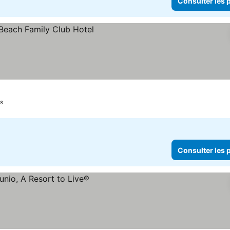
Consulter les p
les prix
s
Consulter les p