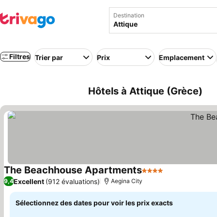
Destination
Filtres
Trier par
Prix
Emplacement
Hôtels à Attique (Grèce)
The Beachhouse Apartments
4 Étoiles
Consulter les 
Excellent
(912 évaluations)
9,4
Aegina City
Sélectionnez des dates pour voir les prix exacts