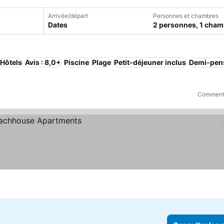
Arrivée/départ
Personnes et chambres
Dates
2 personnes, 1 cham
Hôtels
Avis : 8,0+
Piscine
Plage
Petit-déjeuner inclus
Demi-pen
Comment 
prix