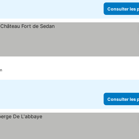
Consulter les p
n
Consulter les p