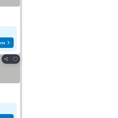
rix
Ajouter à mes favoris
Partager