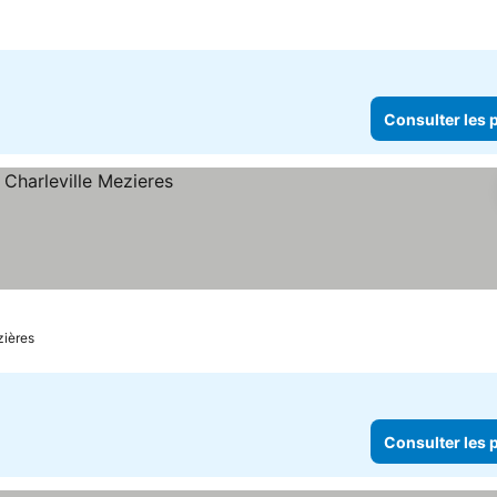
Consulter les p
zières
Consulter les p