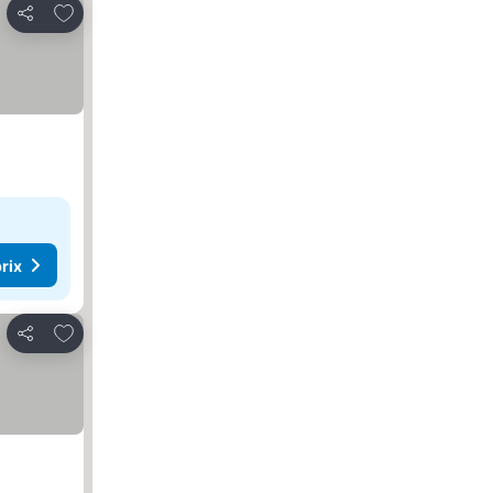
Ajouter à mes favoris
Partager
rix
Ajouter à mes favoris
Partager