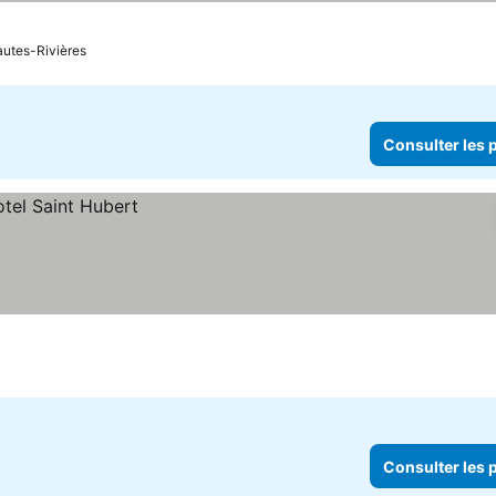
autes-Rivières
Consulter les p
Consulter les p