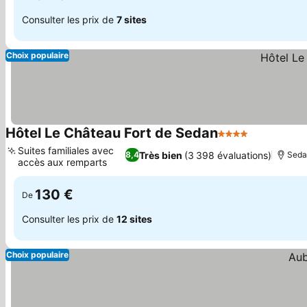
Consulter les prix de
7 sites
Choix populaire
Hôtel Le Château Fort de Sedan
4 Étoiles
Suites familiales avec
Très bien
(3 398 évaluations)
8,4
Seda
accès aux remparts
130 €
De
Consulter les prix de
12 sites
Choix populaire