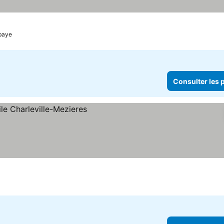
baye
Consulter les p