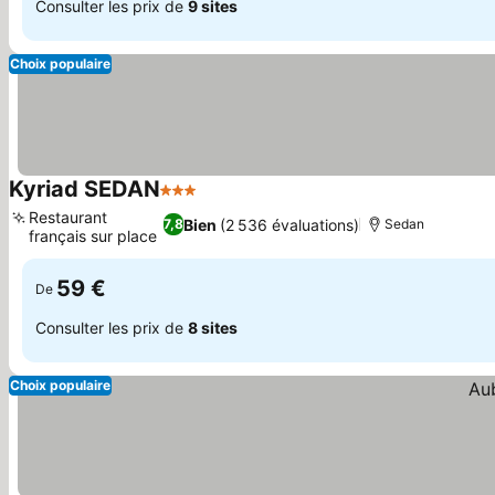
Consulter les prix de
9 sites
Choix populaire
Kyriad SEDAN
3 Étoiles
Restaurant
Bien
(2 536 évaluations)
7,8
Sedan
français sur place
59 €
De
Consulter les prix de
8 sites
Choix populaire