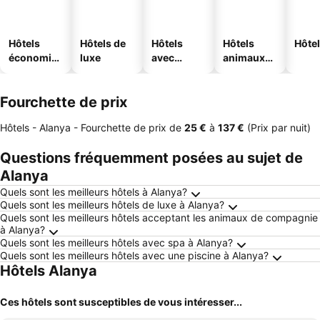
Hôtels
Hôtels de
Hôtels
Hôtels
Hôtel
économiq
luxe
avec
animaux
ues
piscine
acceptés
Fourchette de prix
Hôtels - Alanya -
Fourchette de prix
de
‎25 €
à
‎137 €
(Prix par nuit)
Questions fréquemment posées au sujet de
Alanya
Quels sont les meilleurs hôtels à Alanya?
Quels sont les meilleurs hôtels de luxe à Alanya?
Quels sont les meilleurs hôtels acceptant les animaux de compagnie
à Alanya?
Quels sont les meilleurs hôtels avec spa à Alanya?
Quels sont les meilleurs hôtels avec une piscine à Alanya?
Hôtels Alanya
Ces hôtels sont susceptibles de vous intéresser...