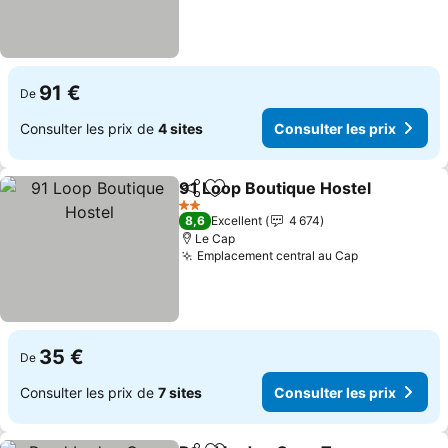
91 €
De
Consulter les prix de
4 sites
Consulter les prix
91 Loop Boutique Hostel
Partager
Ajouter à mes favoris
2 Étoiles
8,6
Excellent
4 674
Le Cap
Emplacement central au Cap
35 €
De
Consulter les prix de
7 sites
Consulter les prix