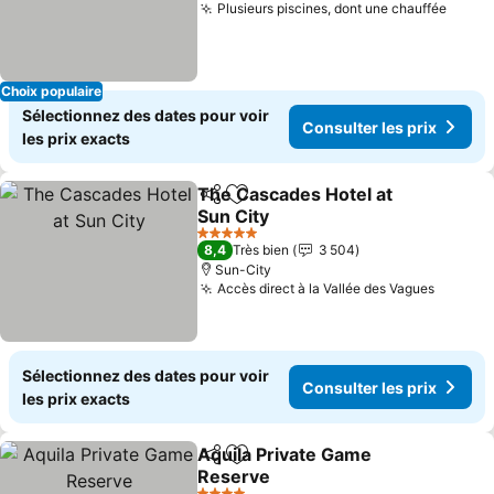
Plusieurs piscines, dont une chauffée
Choix populaire
Sélectionnez des dates pour voir
Consulter les prix
les prix exacts
The Cascades Hotel at
Partager
Ajouter à mes favoris
Sun City
5 Étoiles
8,4
Très bien
3 504
Sun-City
Accès direct à la Vallée des Vagues
Sélectionnez des dates pour voir
Consulter les prix
les prix exacts
Aquila Private Game
Partager
Ajouter à mes favoris
Reserve