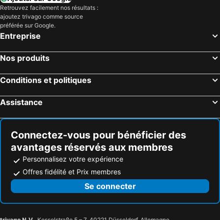
Hôtels Kalavarda
Hôtels Apolakkia
Retrouvez facilement nos résultats :
ajoutez trivago comme source
préférée sur Google.
Entreprise
Nos produits
Conditions et politiques
Assistance
Connectez-vous pour bénéficier des
avantages réservés aux membres
Personnalisez votre expérience
Offres fidélité et Prix membres
Se connecter
trivago N.V.
, Kesselstraße 5 – 7, 40221 Düsseldorf, Allemagne