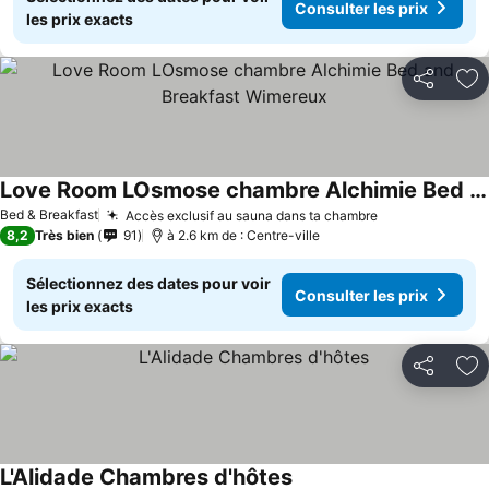
Consulter les prix
les prix exacts
Partager
Aj
Love Room LOsmose chambre Alchimie Bed and Breakfast Wimereux
Bed & Breakfast
Accès exclusif au sauna dans ta chambre
8,2
Très bien
91
à 2.6 km de : Centre-ville
Sélectionnez des dates pour voir
Consulter les prix
les prix exacts
Partager
Aj
L'Alidade Chambres d'hôtes