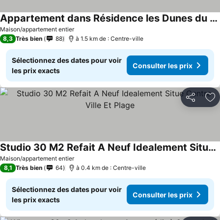
Appartement dans Résidence les Dunes du Golf
Maison/appartement entier
8,3
Très bien
88
à 1.5 km de : Centre-ville
Sélectionnez des dates pour voir
Consulter les prix
les prix exacts
Partager
Aj
Studio 30 M2 Refait A Neuf Idealement Situe Centre Ville Et Plage
Maison/appartement entier
8,1
Très bien
64
à 0.4 km de : Centre-ville
Sélectionnez des dates pour voir
Consulter les prix
les prix exacts