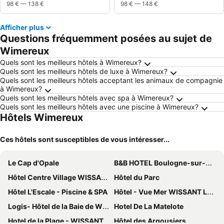
98 €
—
138 €
98 €
—
148 €
Afficher plus
Questions fréquemment posées au sujet de
Wimereux
Quels sont les meilleurs hôtels à Wimereux?
Quels sont les meilleurs hôtels de luxe à Wimereux?
Quels sont les meilleurs hôtels acceptant les animaux de compagnie
à Wimereux?
Quels sont les meilleurs hôtels avec spa à Wimereux?
Quels sont les meilleurs hôtels avec une piscine à Wimereux?
Hôtels Wimereux
Ces hôtels sont susceptibles de vous intéresser...
Le Cap d'Opale
B&B HOTEL Boulogne-sur-Mer Centre Les Ports
Hôtel Centre Village WISSANT Le Vivier
Hôtel du Parc
Hôtel L'Escale - Piscine & SPA
Hôtel - Vue Mer WISSANT Le Vivier
Logis- Hôtel de la Baie de Wissant & Appartements
Hotel De La Matelote
Hotel de la Plage - WISSANT
Hôtel des Argousiers