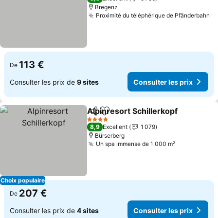
Bregenz
Proximité du téléphérique de Pfänderbahn
113 €
De
Consulter les prix de
9 sites
Consulter les prix
Alpinresort Schillerkopf
Partager
Ajouter à mes favoris
4 Étoiles
8,9
Excellent
1 079
Bürserberg
Un spa immense de 1 000 m²
Choix populaire
207 €
De
Consulter les prix de
4 sites
Consulter les prix