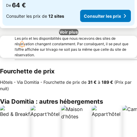
64 €
De
Consulter les prix de
12 sites
Consulter les prix
Voir plus
Les prix et les disponibilités que nous recevons des sites de
réservation changent constamment. Par conséquent, il se peut que
l’offre affichée sur trivago ne soit pas la même que celle du site de
réservation.
Fourchette de prix
Hôtels - Via Domitia -
Fourchette de prix
de
‎31 €
à
‎189 €
(Prix par
nuit)
Via Domitia : autres hébergements