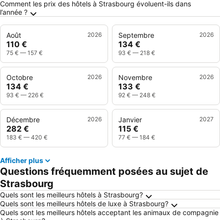
Comment les prix des hôtels à Strasbourg évoluent-ils dans
l’année ?
Août
2026
Septembre
2026
110 €
134 €
75 €
—
157 €
93 €
—
218 €
Octobre
2026
Novembre
2026
134 €
133 €
93 €
—
226 €
92 €
—
248 €
Décembre
2026
Janvier
2027
282 €
115 €
183 €
—
420 €
77 €
—
184 €
Afficher plus
Questions fréquemment posées au sujet de
Strasbourg
Quels sont les meilleurs hôtels à Strasbourg?
Quels sont les meilleurs hôtels de luxe à Strasbourg?
Quels sont les meilleurs hôtels acceptant les animaux de compagnie