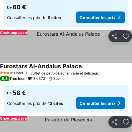
60 €
De
Consulter les prix de
8 sites
Consulter les prix
Choix populaire
Partager
Aj
Eurostars Al-Andalus Palace
Consulter les prix
Hotel
Buffet de petit-déjeuner varié et délicieux
Consulter les p
4 Étoiles
8,3
Très bien
34 373
Séville
58 €
De
Consulter les prix de
12 sites
Consulter les prix
Choix populaire
Partager
Aj