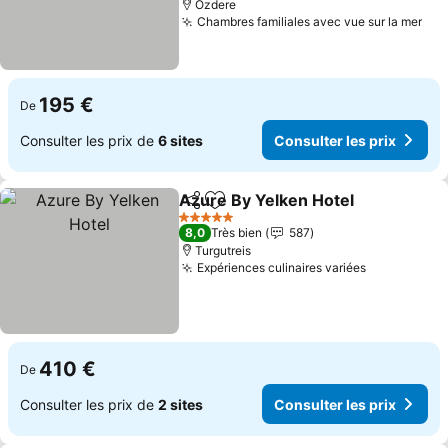
Özdere
Chambres familiales avec vue sur la mer
195 €
De
Consulter les prix de
6 sites
Consulter les prix
Azure By Yelken Hotel
Partager
Ajouter à mes favoris
5 Étoiles
8,0
Très bien
587
Turgutreis
Expériences culinaires variées
410 €
De
Consulter les prix de
2 sites
Consulter les prix