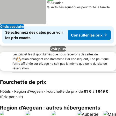
Akyarlar
Activités aquatiques pour toute la famille
Choix populaire
Sélectionnez des dates pour voir
Consulter les prix
les prix exacts
Voir plus
Les prix et les disponibilités que nous recevons des sites de
réservation changent constamment. Par conséquent, il se peut que
l’offre affichée sur trivago ne soit pas la même que celle du site de
réservation.
Fourchette de prix
Hôtels - Region d'Aegean -
Fourchette de prix
de
‎91 €
à
‎1 649 €
(Prix par nuit)
Region d'Aegean : autres hébergements