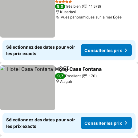
5 Étoiles
8,0
Très bien
11 578
Kusadasi
Vues panoramiques sur la mer Égée
Sélectionnez des dates pour voir
Consulter les prix
les prix exacts
Hotel Casa Fontana
Partager
Ajouter à mes favoris
9,7
Excellent
170
Alaçatı
Sélectionnez des dates pour voir
Consulter les prix
les prix exacts