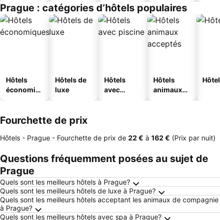
jeunesse
Prague : catégories d’hôtels populaires
Hôtels
Hôtels de
Hôtels
Hôtels
Hôtel
économiq
luxe
avec
animaux
ues
piscine
acceptés
Fourchette de prix
Hôtels - Prague -
Fourchette de prix
de
‎22 €
à
‎162 €
(Prix par nuit)
Questions fréquemment posées au sujet de
Prague
Quels sont les meilleurs hôtels à Prague?
Quels sont les meilleurs hôtels de luxe à Prague?
Quels sont les meilleurs hôtels acceptant les animaux de compagnie
à Prague?
Quels sont les meilleurs hôtels avec spa à Prague?