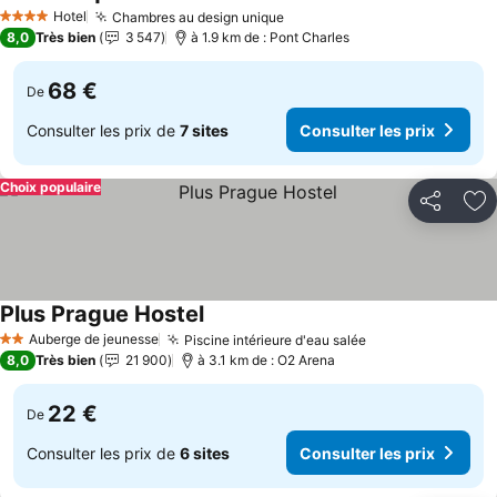
Consulter les prix
Hotel
Chambres au design unique
Consulter les prix
4 Étoiles
8,0
Très bien
3 547
à 1.9 km de : Pont Charles
68 €
De
Consulter les prix de
7 sites
Consulter les prix
Choix populaire
Partager
Aj
Plus Prague Hostel
Consulter les prix
Auberge de jeunesse
Piscine intérieure d'eau salée
Consulter les pr
2 Étoiles
8,0
Très bien
21 900
à 3.1 km de : O2 Arena
22 €
De
Consulter les prix de
6 sites
Consulter les prix