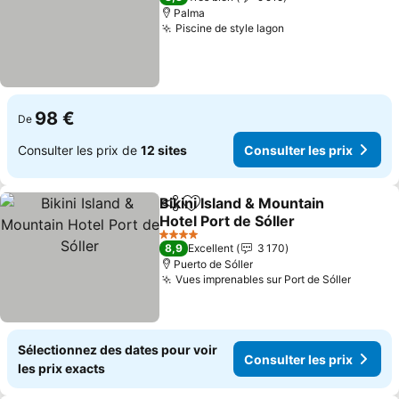
Palma
Piscine de style lagon
98 €
De
Consulter les prix de
12 sites
Consulter les prix
Bikini Island & Mountain
Partager
Ajouter à mes favoris
Hotel Port de Sóller
4 Étoiles
8,9
Excellent
3 170
Puerto de Sóller
Vues imprenables sur Port de Sóller
Sélectionnez des dates pour voir
Consulter les prix
les prix exacts