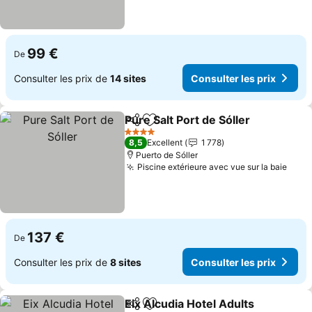
99 €
De
Consulter les prix de
14 sites
Consulter les prix
Pure Salt Port de Sóller
Partager
Ajouter à mes favoris
4 Étoiles
8,5
Excellent
1 778
Puerto de Sóller
Piscine extérieure avec vue sur la baie
137 €
De
Consulter les prix de
8 sites
Consulter les prix
Eix Alcudia Hotel Adults
Partager
Ajouter à mes favoris