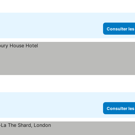
Consulter les
Consulter les