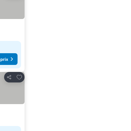
 prix
Ajouter à mes favoris
Partager