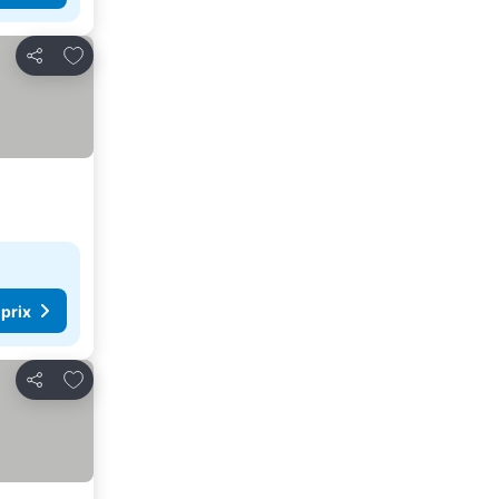
Ajouter à mes favoris
Partager
 prix
Ajouter à mes favoris
Partager