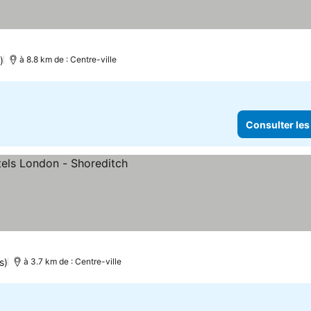
)
à 8.8 km de : Centre-ville
Consulter les
s)
à 3.7 km de : Centre-ville