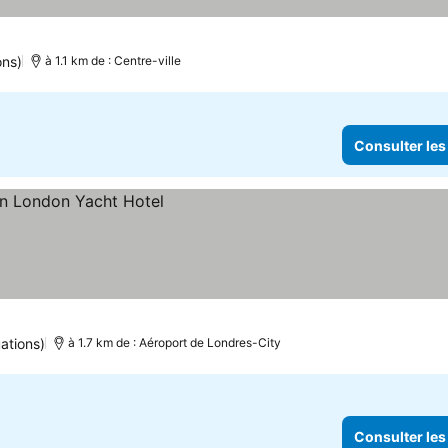
ons)
à 1.1 km de : Centre-ville
Consulter les
ations)
à 1.7 km de : Aéroport de Londres-City
Consulter les