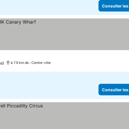
Consulter les
ns)
à 7.9 km de : Centre-ville
Consulter les