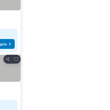
 prix
Ajouter à mes favoris
Partager