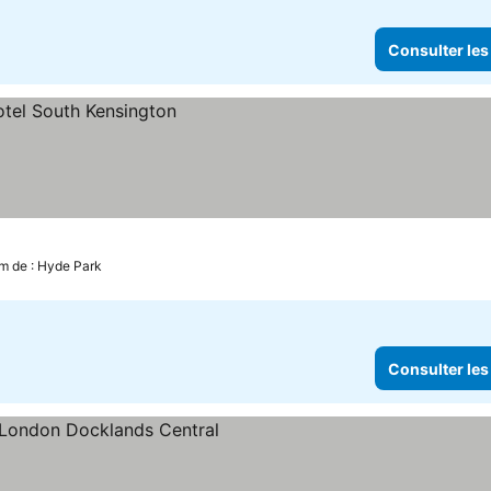
Consulter les
km de : Hyde Park
Consulter les