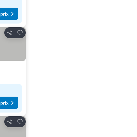
 prix
Ajouter à mes favoris
Partager
 prix
Ajouter à mes favoris
Partager