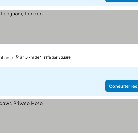
ations)
à 1.5 km de : Trafalgar Square
Consulter les