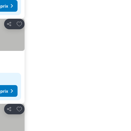
 prix
Ajouter à mes favoris
Partager
 prix
Ajouter à mes favoris
Partager