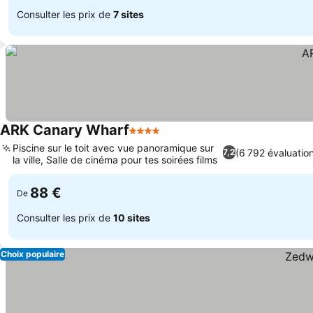
Consulter les prix de
7 sites
ARK Canary Wharf
4 Étoiles
Piscine sur le toit avec vue panoramique sur
(6 792 évaluatio
7,2
la ville, Salle de cinéma pour tes soirées films
88 €
De
Consulter les prix de
10 sites
Choix populaire