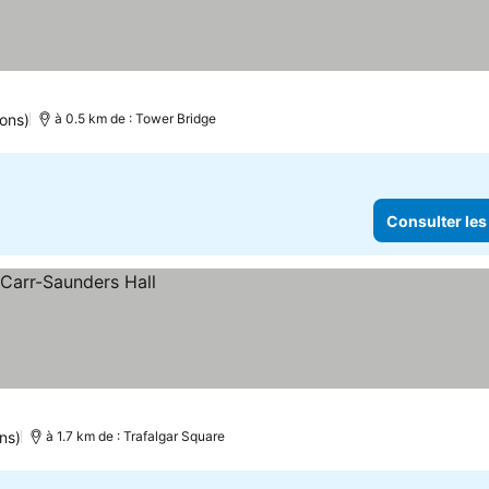
ions)
à 0.5 km de : Tower Bridge
Consulter les
ns)
à 1.7 km de : Trafalgar Square