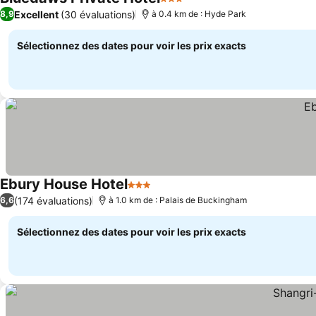
3 Étoiles
Excellent
(30 évaluations)
8,9
à 0.4 km de : Hyde Park
Sélectionnez des dates pour voir les prix exacts
Ebury House Hotel
3 Étoiles
(174 évaluations)
6,6
à 1.0 km de : Palais de Buckingham
Sélectionnez des dates pour voir les prix exacts