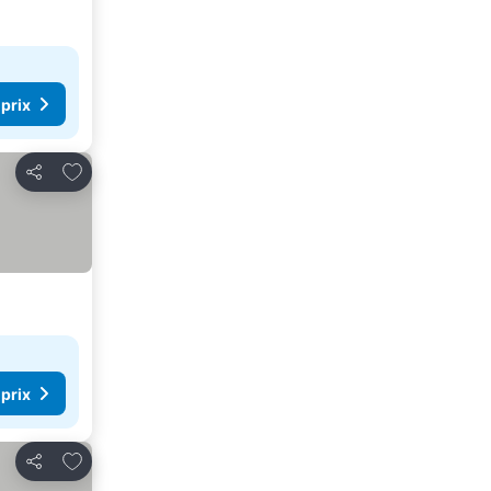
 prix
Ajouter à mes favoris
Partager
 prix
Ajouter à mes favoris
Partager