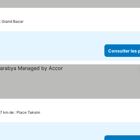
 : Grand Bazar
Consulter les p
s
Consulter les prix
.7 km de : Place Taksim