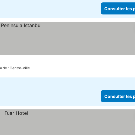
Consulter les p
m de : Centre-ville
Consulter les p