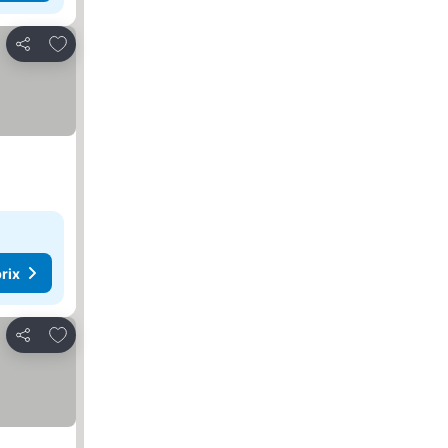
Ajouter à mes favoris
Partager
rix
Ajouter à mes favoris
Partager