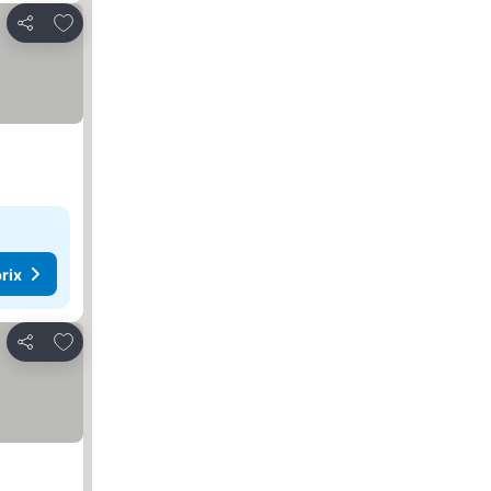
Ajouter à mes favoris
Partager
rix
Ajouter à mes favoris
Partager