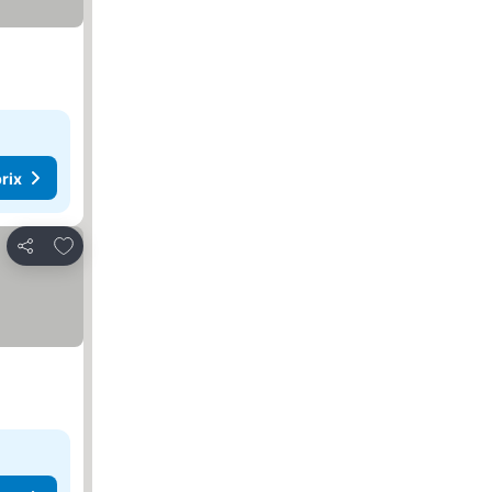
rix
Ajouter à mes favoris
Partager