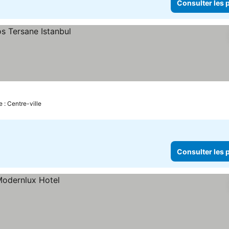
Consulter les p
e : Centre-ville
Consulter les p