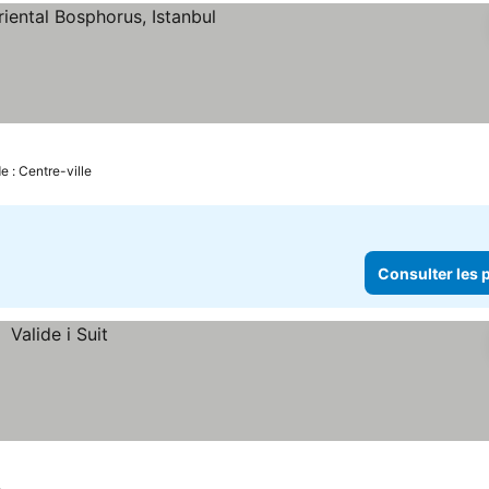
onsulter les prix
e : Centre-ville
Consulter les p
e